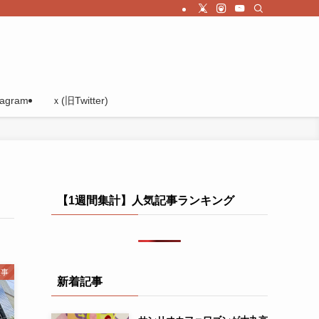
tagram
ｘ(旧Twitter)
【1週間集計】人気記事ランキング
催事
新着記事