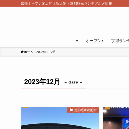
京都オープン閉店開店新店舗・京都観光ランチグルメ情報
オープン
京都ラン
ホーム
2023年
12月
2023年12月
– date –
営業時間変更等