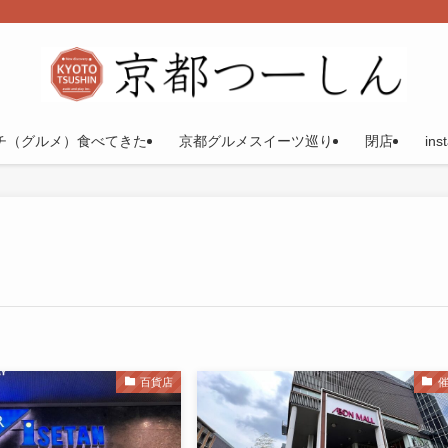
チ（グルメ）食べてきた
京都グルメスイーツ巡り
閉店
ins
百貨店