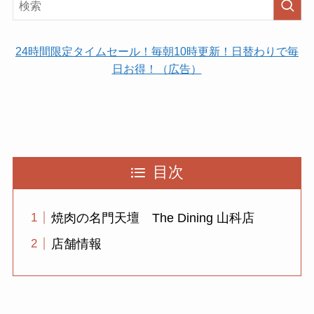
24時間限定タイムセール！毎朝10時更新！日替わりで毎
日お得！（広告）
目次
焼肉の名門天壇 The Dining 山科店
店舗情報