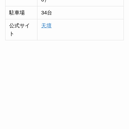
駐車場
34台
公式サイ
天壇
ト