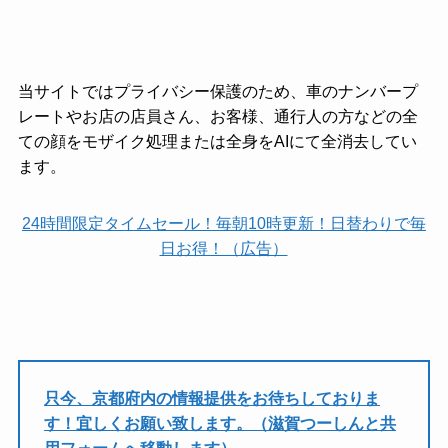
当サイトではプライバシー保護のため、車のナンバープ
レートやお店の店員さん、お客様、通行人の方などの全
ての顔をモザイク処理または全身をAIにて全消去してい
ます。
24時間限定タイムセール！毎朝10時更新！日替わりで毎
日お得！（広告）
只今、京都府内の情報提供をお待ちしておりま
す！宜しくお願い致します。（滋賀つーしんと共
用フォームへ移動します）