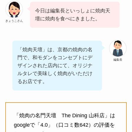
今日は編集長といっしょに焼肉天
壇に焼肉を食べにきました。
きょうこさん
「焼肉天壇」は、京都の焼肉の名
門で、和モダンをコンセプトにデ
編集長
ザインされた店内にて、オリジナ
ルタレで美味しく焼肉がいただけ
るお店です。
「焼肉の名門天壇 The Dining 山科店」は
googleで「4.0」（口コミ数642）の評価を