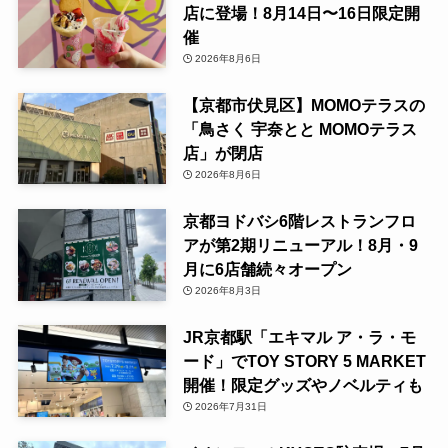
店に登場！8月14日〜16日限定開
催
2026年8月6日
【京都市伏見区】MOMOテラスの
「鳥さく 宇奈とと MOMOテラス
店」が閉店
2026年8月6日
京都ヨドバシ6階レストランフロ
アが第2期リニューアル！8月・9
月に6店舗続々オープン
2026年8月3日
JR京都駅「エキマル ア・ラ・モ
ード」でTOY STORY 5 MARKET
開催！限定グッズやノベルティも
2026年7月31日