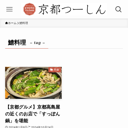
ホーム
鱧料理
鱧料理
– tag –
和食
【京都グルメ】京都高島屋
の近くのお店で「すっぽん
鍋」を堪能
2024年1月9日
2024年10月24日