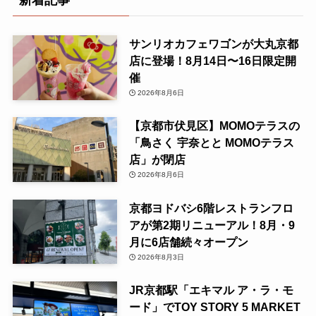
新着記事
サンリオカフェワゴンが大丸京都
店に登場！8月14日〜16日限定開
催
2026年8月6日
【京都市伏見区】MOMOテラスの
「鳥さく 宇奈とと MOMOテラス
店」が閉店
2026年8月6日
京都ヨドバシ6階レストランフロ
アが第2期リニューアル！8月・9
月に6店舗続々オープン
2026年8月3日
JR京都駅「エキマル ア・ラ・モ
ード」でTOY STORY 5 MARKET