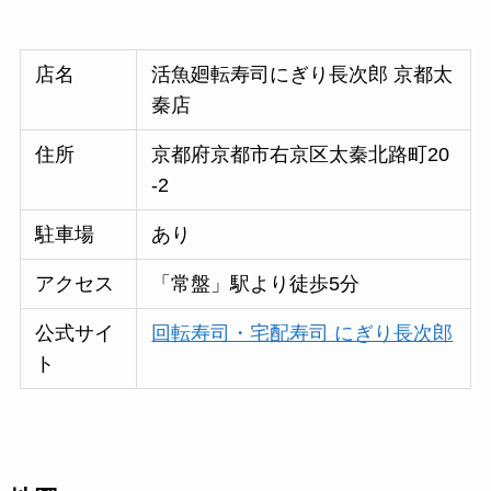
店名
活魚廻転寿司にぎり長次郎 京都太
秦店
住所
京都府京都市右京区太秦北路町20
-2
駐車場
あり
アクセス
「常盤」駅より徒歩5分
公式サイ
回転寿司・宅配寿司 にぎり長次郎
ト