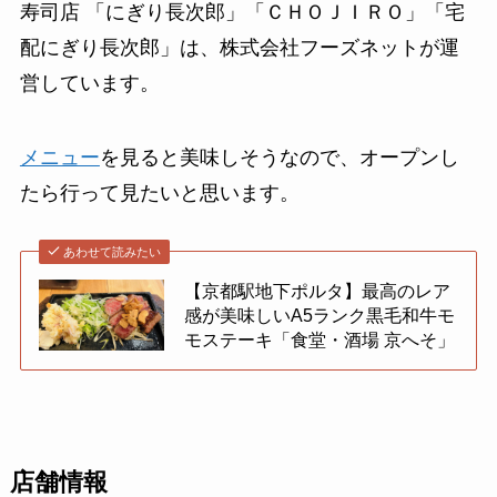
寿司店 「にぎり長次郎」「ＣＨＯＪＩＲＯ」「宅
配にぎり長次郎」は、株式会社フーズネットが運
営しています。
メニュー
を見ると美味しそうなので、オープンし
たら行って見たいと思います。
あわせて読みたい
【京都駅地下ポルタ】最高のレア
感が美味しいA5ランク黒毛和牛モ
モステーキ「食堂・酒場 京へそ」
店舗情報