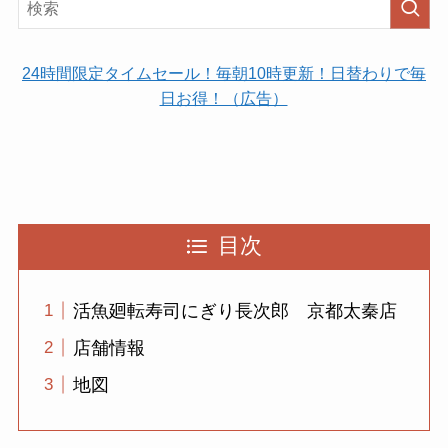
24時間限定タイムセール！毎朝10時更新！日替わりで毎
日お得！（広告）
目次
活魚廻転寿司にぎり長次郎 京都太秦店
店舗情報
地図