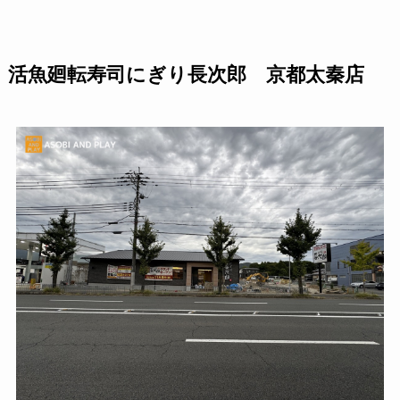
活魚廻転寿司にぎり長次郎 京都太秦店