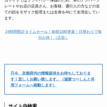
レートやお店の店員さん、お客様、通行人の方などの全
ての顔をモザイク処理または全身をAIにて全消去してい
ます。
24時間限定タイムセール！毎朝10時更新！日替わりで毎
日お得！（広告）
只今、京都府内の情報提供をお待ちしておりま
す！宜しくお願い致します。（滋賀つーしんと共
用フォームへ移動します）
サイト内検索