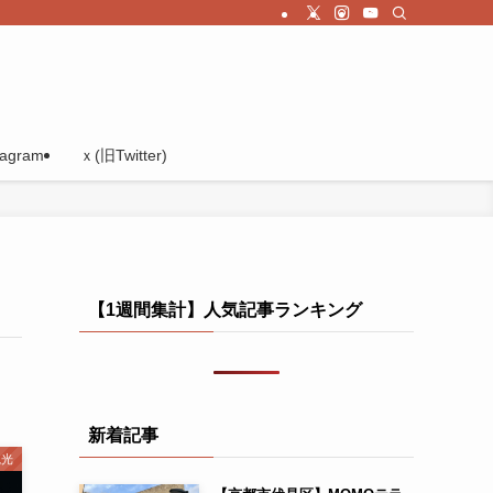
tagram
ｘ(旧Twitter)
【1週間集計】人気記事ランキング
新着記事
観光