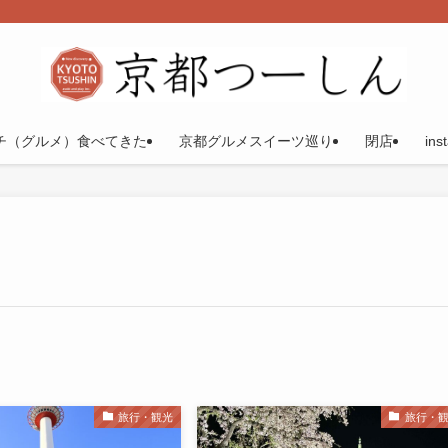
チ（グルメ）食べてきた
京都グルメスイーツ巡り
閉店
ins
旅行・観光
旅行・