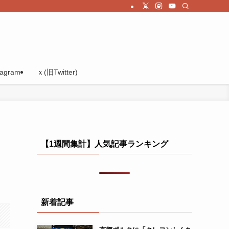
tagram
ｘ(旧Twitter)
【1週間集計】人気記事ランキング
新着記事