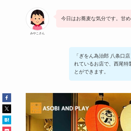
今日はお蕎麦な気分です。甘め
みやこさん
「ぎをん為治郎 八条口
れているお店で、西尾特
とができます。