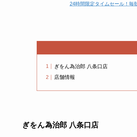
24時間限定タイムセール！毎
ぎをん為治郎 八条口店
店舗情報
ぎをん為治郎 八条口店