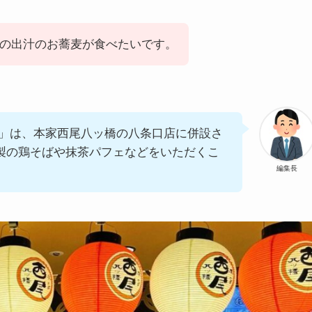
の出汁のお蕎麦が食べたいです。
店」は、本家西尾八ッ橋の八条口店に併設さ
製の鶏そばや抹茶パフェなどをいただくこ
編集長