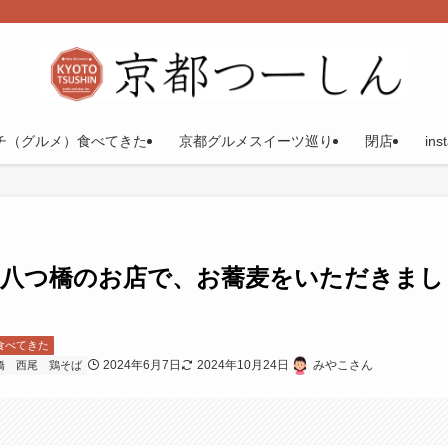
チ（グルメ）食べてきた
京都グルメスイーツ巡り
閉店
ins
舗八つ橋のお店で、お蕎麦をいただきまし
食べてきた
2024年6月7日
2024年10月24日
みやこさん
橋
西尾
鶏そば