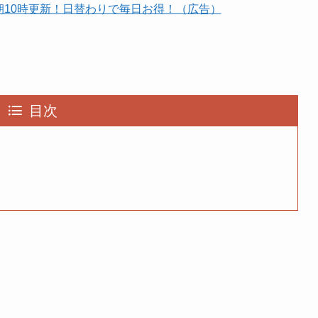
朝10時更新！日替わりで毎日お得！（広告）
目次