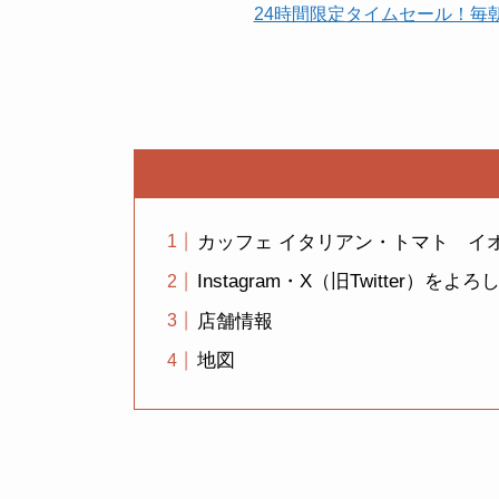
24時間限定タイムセール！毎
カッフェ イタリアン・トマト イ
Instagram・X（旧Twitter）
店舗情報
地図