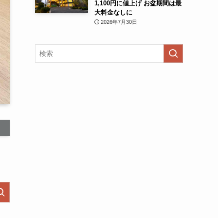
1,100円に値上げ お盆期間は最
大料金なしに
2026年7月30日