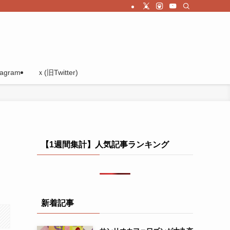
tagram
ｘ(旧Twitter)
【1週間集計】人気記事ランキング
新着記事