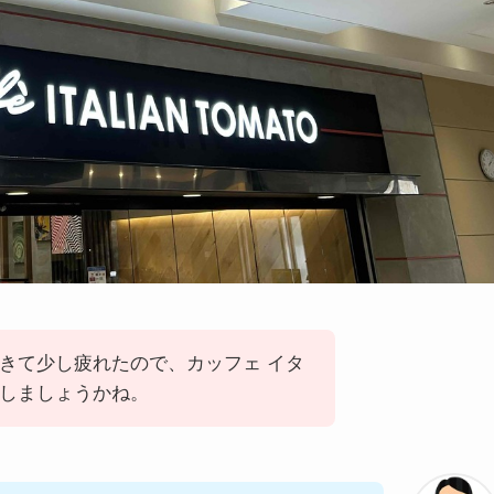
きて少し疲れたので、カッフェ イタ
しましょうかね。