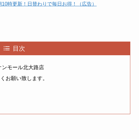
朝10時更新！日替わりで毎日お得！（広告）
目次
オンモール北大路店
をよろしくお願い致します。