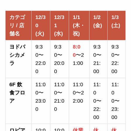
カテゴ
12/3
12/3
1/1
1/2
1/3
リ / 店
0
1
(木・
(金)
(土)
舗名
(火)
(水)
祝)
ヨドバ
9:3
9:3
8:0
9:3
9:3
シカメ
0〜
0〜
0
〜2
0〜
0〜
ラ
22:0
20:0
1:00
21:
22:
0
0
00
00
6F 飲
11:0
11:0
11:0
11:
11:
食フロ
0〜
0〜
0〜2
0
0
ア
23:0
21:0
2:00
0〜
0〜
0
0
22:
23:
00
00
ロピア
10:0
10:0
休業
休
休