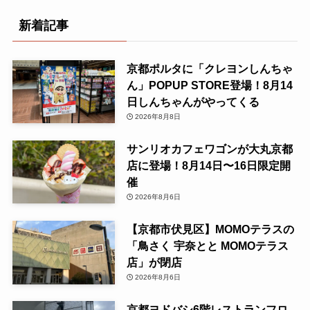
新着記事
京都ポルタに「クレヨンしんちゃ
ん」POPUP STORE登場！8月14
日しんちゃんがやってくる
2026年8月8日
サンリオカフェワゴンが大丸京都
店に登場！8月14日〜16日限定開
催
2026年8月6日
【京都市伏見区】MOMOテラスの
「鳥さく 宇奈とと MOMOテラス
店」が閉店
2026年8月6日
京都ヨドバシ6階レストランフロ