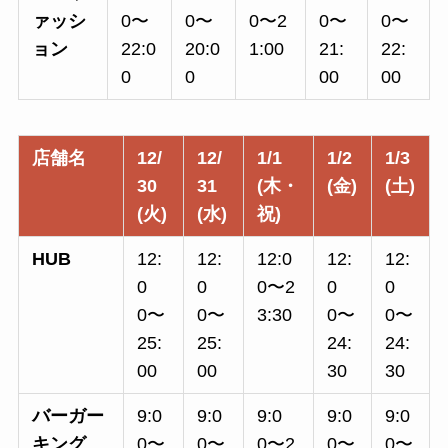
ァッシ
0〜
0〜
0〜2
0〜
0〜
ョン
22:0
20:0
1:00
21:
22:
0
0
00
00
店舗名
12/
12/
1/1
1/2
1/3
30
31
(木・
(金)
(土)
(火)
(水)
祝)
HUB
12:
12:
12:0
12:
12:
0
0
0〜2
0
0
0〜
0〜
3:30
0〜
0〜
25:
25:
24:
24:
00
00
30
30
バーガー
9:0
9:0
9:0
9:0
9:0
キング
0〜
0〜
0〜2
0〜
0〜