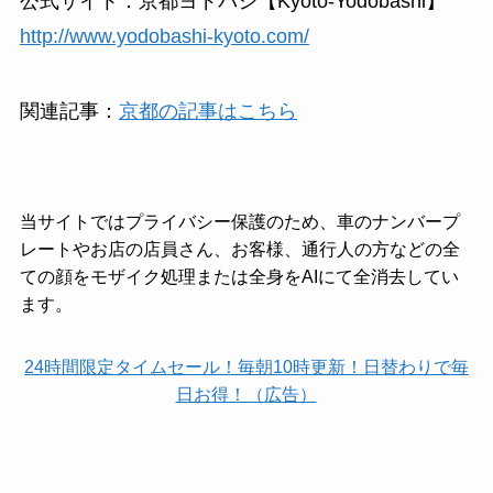
公式サイト：京都ヨドバシ【Kyoto-Yodobashi】
http://www.yodobashi-kyoto.com/
関連記事：
京都の記事はこちら
当サイトではプライバシー保護のため、車のナンバープ
レートやお店の店員さん、お客様、通行人の方などの全
ての顔をモザイク処理または全身をAIにて全消去してい
ます。
24時間限定タイムセール！毎朝10時更新！日替わりで毎
日お得！（広告）