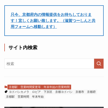
只今、京都府内の情報提供をお待ちしておりま
す！宜しくお願い致します。（滋賀つーしんと共
用フォームへ移動します）
サイト内検索
京都駅
営業時間変更等
年末年始の営業時間
ヨドバシカメラ
ロピア
下京区
京都ヨドバシ
京都市
京都府
京都駅
営業時間
年末年始