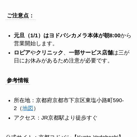
ご注意点：
元旦（1/1）はヨドバシカメラ本体が朝8:00
から
営業開始します。
ロピア
や
クリニック
、
一部サービス店舗
は三が
日にお休みがあるため注意が必要です。
参考情報
所在地：京都府京都市下京区東塩小路町590-
2（
地図
）
アクセス：JR京都駅より徒歩すぐ