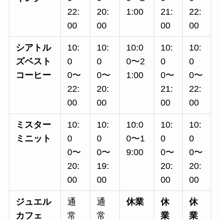
22:
20:
1:00
21:
22:
00
00
00
00
シアトル
10:
10:
10:0
10:
10:
ズベスト
0
0
0〜2
0
0
コーヒー
0〜
0〜
1:00
0〜
0〜
22:
20:
21:
22:
00
00
00
00
ミスター
10:
10:
10:0
10:
10:
ミニット
0
0
0〜1
0
0
0〜
0〜
9:00
0〜
0〜
20:
19:
20:
20:
00
00
00
00
ジュエル
通
通
休業
休
休
カフェ
常
常
業
業