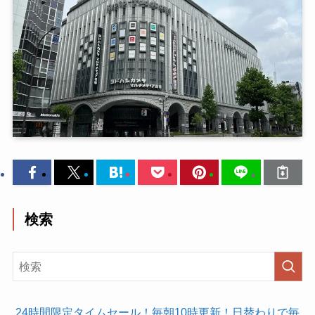
検索
24時間限定タイムセール！毎朝10時更新！日替わりで毎