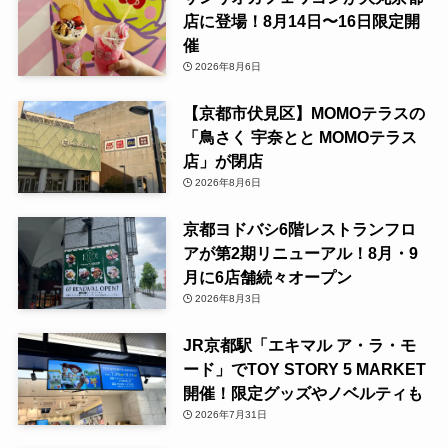
店に登場！8月14日〜16日限定開
催
2026年8月6日
【京都市伏見区】MOMOテラスの
「鳥さく 宇奈とと MOMOテラス
店」が閉店
2026年8月6日
京都ヨドバシ6階レストランフロ
アが第2期リニューアル！8月・9
月に6店舗続々オープン
2026年8月3日
JR京都駅「エキマル ア・ラ・モ
ード」でTOY STORY 5 MARKET
開催！限定グッズやノベルティも
2026年7月31日