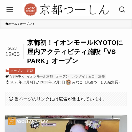
ホーム
オープン
京都初！イオンモールKYOTOに
2023
屋内アクティビティ施設「VS
12/05
PARK」オープン
オープン
京都
VS PARK
イオンモール京都
オープン
バンダイナムコ
京都
2023年12月4日
2023年12月5日
みなこ（京都つーしん編集長）
当ページのリンクには広告が含まれています。