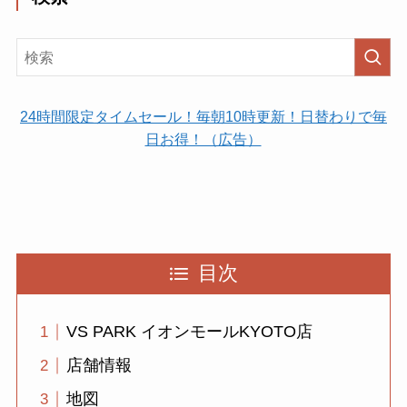
24時間限定タイムセール！毎朝10時更新！日替わりで毎
日お得！（広告）
目次
VS PARK イオンモールKYOTO店
店舗情報
地図