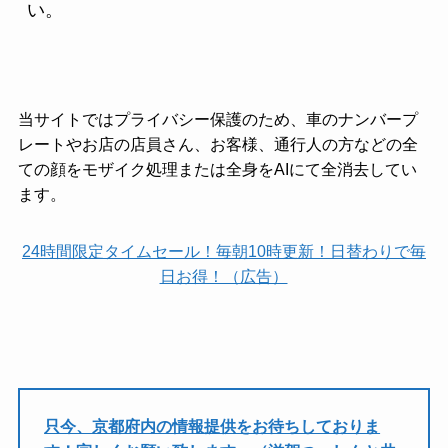
い。
当サイトではプライバシー保護のため、車のナンバープ
レートやお店の店員さん、お客様、通行人の方などの全
ての顔をモザイク処理または全身をAIにて全消去してい
ます。
24時間限定タイムセール！毎朝10時更新！日替わりで毎
日お得！（広告）
只今、京都府内の情報提供をお待ちしておりま