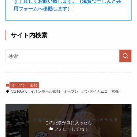
す！宜しくお願い致します。（滋賀つーしんと共
用フォームへ移動します）
サイト内検索
オープン
京都
VS PARK
イオンモール京都
オープン
バンダイナムコ
京都
この記事が気に入ったら
フォローしてね！