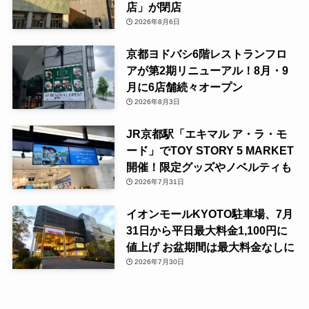
店」が閉店
2026年8月6日
京都ヨドバシ6階レストランフロ
アが第2期リニューアル！8月・9
月に6店舗続々オープン
2026年8月3日
JR京都駅「エキマル ア・ラ・モ
ード」でTOY STORY 5 MARKET
開催！限定グッズやノベルティも
2026年7月31日
イオンモールKYOTO駐車場、7月
31日から平日最大料金1,100円に
値上げ お盆期間は最大料金なしに
2026年7月30日