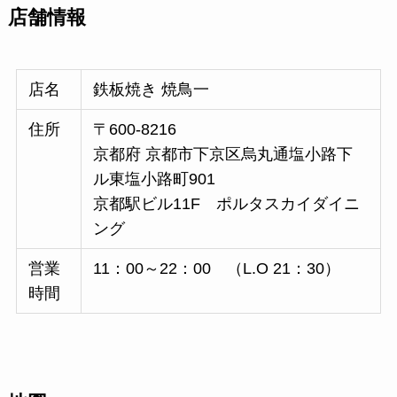
店舗情報
店名
鉄板焼き 焼鳥一
住所
〒600-8216
京都府 京都市下京区烏丸通塩小路下
ル東塩小路町901
京都駅ビル11F ポルタスカイダイニ
ング
営業
11：00～22：00 （L.O 21：30）
時間