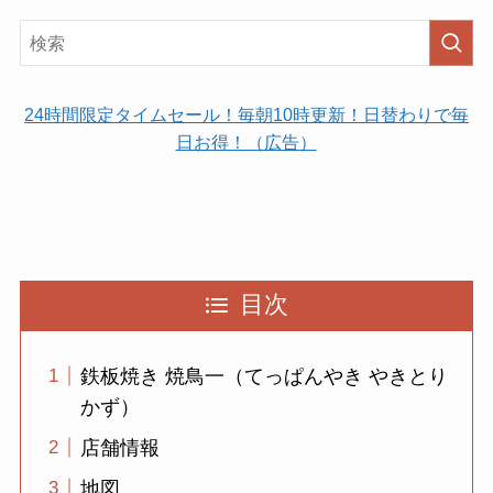
24時間限定タイムセール！毎朝10時更新！日替わりで毎
日お得！（広告）
目次
鉄板焼き 焼鳥一（てっぱんやき やきとり
かず）
店舗情報
地図