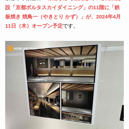
設「京都ポルタスカイダイニング」の11階に「鉄
板焼き 焼鳥一（やきとり かず）」が、2024年4月
11日（木）オープン予定
です。