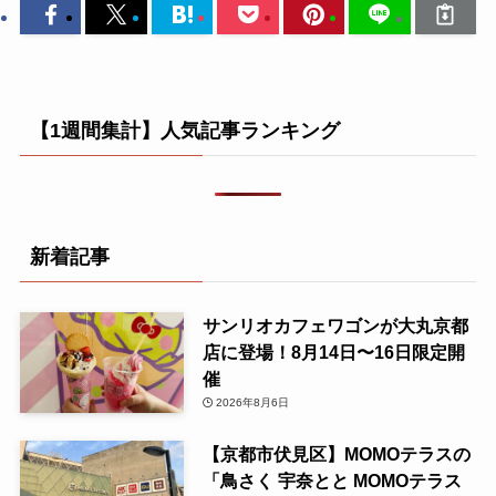
【1週間集計】人気記事ランキング
新着記事
サンリオカフェワゴンが大丸京都
店に登場！8月14日〜16日限定開
催
2026年8月6日
【京都市伏見区】MOMOテラスの
「鳥さく 宇奈とと MOMOテラス