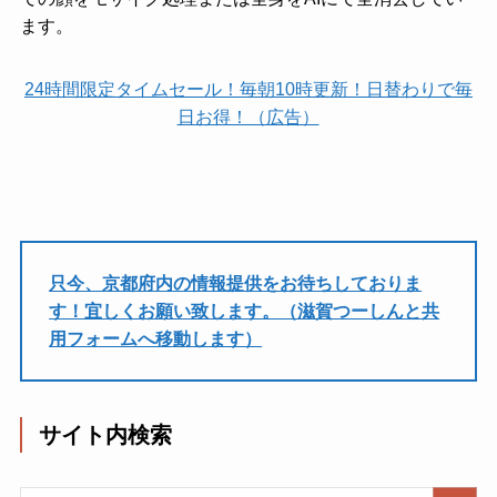
ます。
24時間限定タイムセール！毎朝10時更新！日替わりで毎
日お得！（広告）
只今、京都府内の情報提供をお待ちしておりま
す！宜しくお願い致します。（滋賀つーしんと共
用フォームへ移動します）
サイト内検索