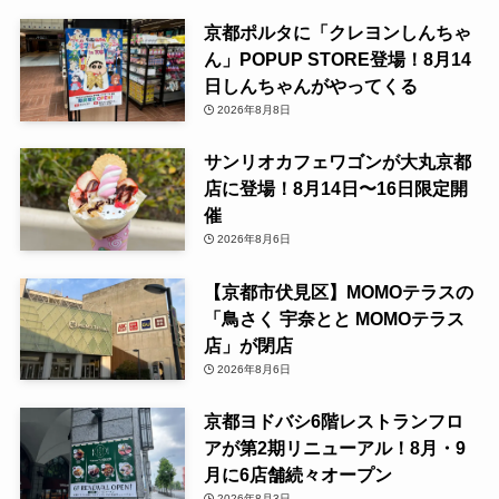
京都ポルタに「クレヨンしんちゃ
ん」POPUP STORE登場！8月14
日しんちゃんがやってくる
2026年8月8日
サンリオカフェワゴンが大丸京都
店に登場！8月14日〜16日限定開
催
2026年8月6日
【京都市伏見区】MOMOテラスの
「鳥さく 宇奈とと MOMOテラス
店」が閉店
2026年8月6日
京都ヨドバシ6階レストランフロ
アが第2期リニューアル！8月・9
月に6店舗続々オープン
2026年8月3日