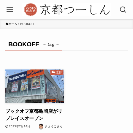
ホーム
BOOKOFF
BOOKOFF
– tag –
京都
ブックオフ京都亀岡店がリ
プレイスオープン
2023年7月14日
きょうこさん