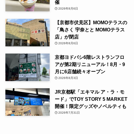
催
2026年8月6日
【京都市伏見区】MOMOテラスの
「鳥さく 宇奈とと MOMOテラス
店」が閉店
2026年8月6日
京都ヨドバシ6階レストランフロ
アが第2期リニューアル！8月・9
月に6店舗続々オープン
2026年8月3日
JR京都駅「エキマル ア・ラ・モ
ード」でTOY STORY 5 MARKET
開催！限定グッズやノベルティも
2026年7月31日