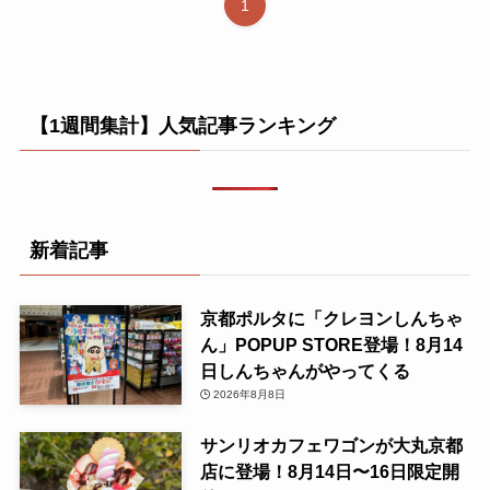
1
【1週間集計】人気記事ランキング
新着記事
京都ポルタに「クレヨンしんちゃ
ん」POPUP STORE登場！8月14
日しんちゃんがやってくる
2026年8月8日
サンリオカフェワゴンが大丸京都
店に登場！8月14日〜16日限定開