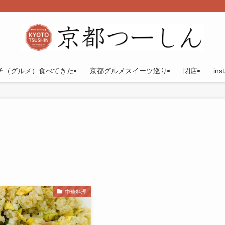
チ（グルメ）食べてきた
京都グルメスイーツ巡り
閉店
ins
中華料理