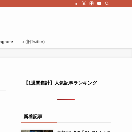
tagram
ｘ(旧Twitter)
【1週間集計】人気記事ランキング
新着記事