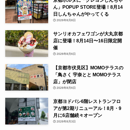
京都ポルタに「クレヨンしんちゃ
ん」POPUP STORE登場！8月14
日しんちゃんがやってくる
2026年8月8日
サンリオカフェワゴンが大丸京都
店に登場！8月14日〜16日限定開
催
2026年8月6日
【京都市伏見区】MOMOテラスの
「鳥さく 宇奈とと MOMOテラス
店」が閉店
2026年8月6日
京都ヨドバシ6階レストランフロ
アが第2期リニューアル！8月・9
月に6店舗続々オープン
2026年8月3日