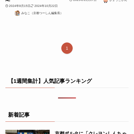
2024年9月15日
2024年10月22日
みなこ（京都つーしん編集長）
1
【1週間集計】人気記事ランキング
新着記事
京都ポルタに「クレヨンしんちゃ