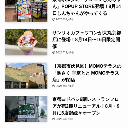
ん」POPUP STORE登場！8月14
日しんちゃんがやってくる
2026年8月8日
サンリオカフェワゴンが大丸京都
店に登場！8月14日〜16日限定開
催
2026年8月6日
【京都市伏見区】MOMOテラスの
「鳥さく 宇奈とと MOMOテラス
店」が閉店
2026年8月6日
京都ヨドバシ6階レストランフロ
アが第2期リニューアル！8月・9
月に6店舗続々オープン
2026年8月3日