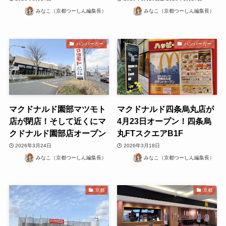
みなこ（京都つーしん編集長）
みなこ（京都つーしん編集長）
ハンバーガー
ハンバーガー
マクドナルド園部マツモト
マクドナルド四条烏丸店が
店が閉店！そして近くにマ
4月23日オープン！四条烏
クドナルド園部店オープン
丸FTスクエアB1F
2026年3月24日
2026年3月18日
みなこ（京都つーしん編集長）
みなこ（京都つーしん編集長）
京都
京都