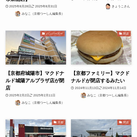
2025年8月28日
2025年8月31日
きょうこさん
みなこ（京都つーしん編集長）
ハンバーガー
閉店
【京都府城陽市】マクドナ
【京都ファミリー】マクド
ルド城陽アルプラザ店が閉
ナルドが閉店するみたい
店
2024年11月13日
2024年11月14日
2025年2月2日
2025年2月11日
みなこ（京都つーしん編集長）
みなこ（京都つーしん編集長）
京都
閉店