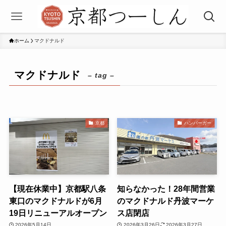
ホーム
マクドナルド
マクドナルド
– tag –
京都
ハンバーガー
【現在休業中】京都駅八条
知らなかった！28年間営業
東口のマクドナルドが6月
のマクドナルド丹波マーケ
19日リニューアルオープン
ス店閉店
2026年5月14日
2026年3月26日
2026年3月27日