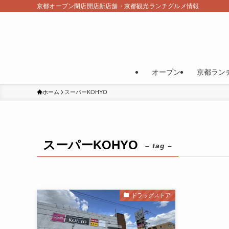
京都オープン閉店開店新店舗・京都観光ランチグルメ情報
オープン
京都ラン
ホーム
スーパーKOHYO
スーパーKOHYO
– tag –
ドラッグストア