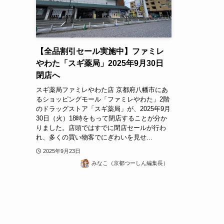
【全品割引セール実施中】ファミレ
やわた「スギ薬局」2025年9月30日
閉店へ
スギ薬局ファミレやわた店 京都府八幡市にあ
るショッピングモール「ファミレやわた」2階
のドラッグストア「スギ薬局」が、2025年9月
30日（火）18時をもって閉店することが分か
りました。店頭ではすでに閉店セールが行わ
れ、多くの買い物客でにぎわいを見せ...
2025年9月23日
みなこ（京都つーしん編集長）