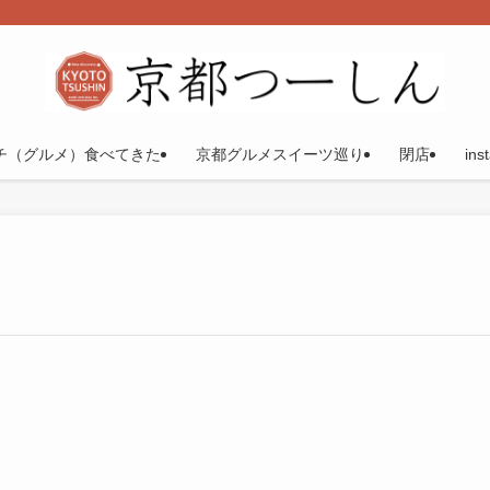
チ（グルメ）食べてきた
京都グルメスイーツ巡り
閉店
ins