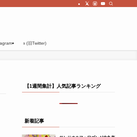
tagram
ｘ(旧Twitter)
【1週間集計】人気記事ランキング
新着記事