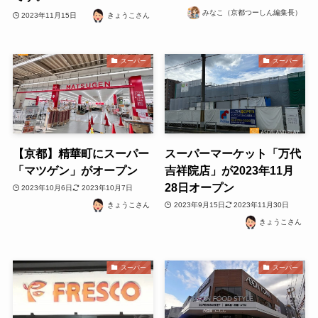
みなこ（京都つーしん編集長）
2023年11月15日
きょうこさん
スーパー
スーパー
【京都】精華町にスーパー
スーパーマーケット「万代
「マツゲン」がオープン
吉祥院店」が2023年11月
28日オープン
2023年10月6日
2023年10月7日
きょうこさん
2023年9月15日
2023年11月30日
きょうこさん
スーパー
スーパー