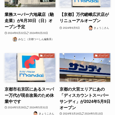
業務スーパー六地蔵店（馳
【京都】万代嵯峨広沢店が
走菜）が6月30日（日）オ
リニューアルオープン
ープン予定
2024年6月5日
きょうこさん
2024年6月22日
2024年6月23日
みなこ（京都つーしん編集長）
スーパー
スーパー
京都市右京区にあるスーパ
京都の大宮エリアにあの
ー万代が現在改装のため休
「ディスカウントスーパー
業中です
サンディ」が2024年5月9日
オープン
2024年5月29日
2024年5月31日
きょうこさん
2024年3月16日
2024年5月13日