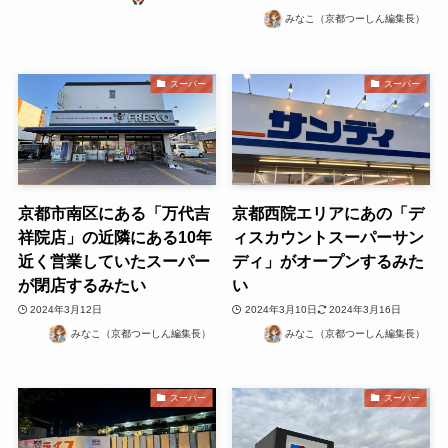
みなこ（京都つーしん編集長）
スーパー
スーパー
京都市南区にある「万代吉
京都西院エリアにあの「デ
祥院店」の近隣にある10年
ィスカウントスーパーサン
近く営業していたスーパー
ディ」がオープンするみた
が閉店するみたい
い
2024年3月12日
2024年3月10日
2024年3月16日
みなこ（京都つーしん編集長）
みなこ（京都つーしん編集長）
スーパー
スーパー