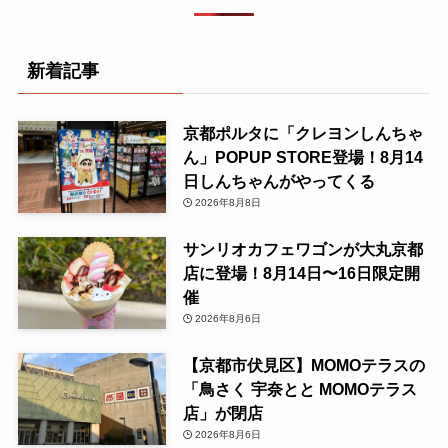
新着記事
京都ポルタに「クレヨンしんちゃ
ん」POPUP STORE登場！8月14
日しんちゃんがやってくる
2026年8月8日
サンリオカフェワゴンが大丸京都
店に登場！8月14日〜16日限定開
催
2026年8月6日
【京都市伏見区】MOMOテラスの
「鳥さく 宇奈とと MOMOテラス
店」が閉店
2026年8月6日