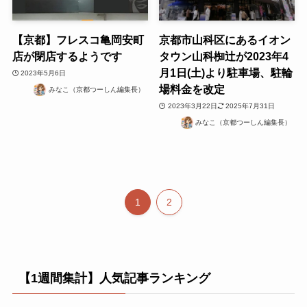
【京都】フレスコ亀岡安町
京都市山科区にあるイオン
店が閉店するようです
タウン山科椥辻が2023年4
月1日(土)より駐車場、駐輪
2023年5月6日
場料金を改定
みなこ（京都つーしん編集長）
2023年3月22日
2025年7月31日
みなこ（京都つーしん編集長）
1
2
【1週間集計】人気記事ランキング