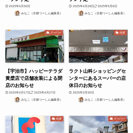
2025年4月30日
2025年4月28日
2025年5月6日
みなこ（京都つーしん編集長）
みなこ（京都つーしん編集長）
スーパー
休業
【宇治市】ハッピーテラダ
ラクト山科ショッピングセ
黄檗店で店舗改装による閉
ンターにあるスーパーの店
店のお知らせ
休日のお知らせ
2025年4月17日
2025年4月27日
2025年3月30日
みなこ（京都つーしん編集長）
みなこ（京都つーしん編集長）
休業
スーパー