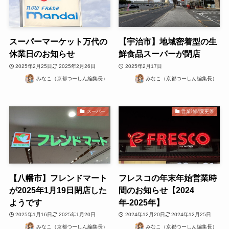
スーパーマーケット万代の
【宇治市】地域密着型の生
休業日のお知らせ
鮮食品スーパーが閉店
2025年2月25日
2025年2月26日
2025年2月17日
みなこ（京都つーしん編集長）
みなこ（京都つーしん編集長）
スーパー
営業時間変更等
【八幡市】フレンドマート
フレスコの年末年始営業時
が2025年1月19日閉店した
間のお知らせ【2024
ようです
年-2025年】
2025年1月16日
2025年1月20日
2024年12月20日
2024年12月25日
みなこ（京都つーしん編集長）
みなこ（京都つーしん編集長）