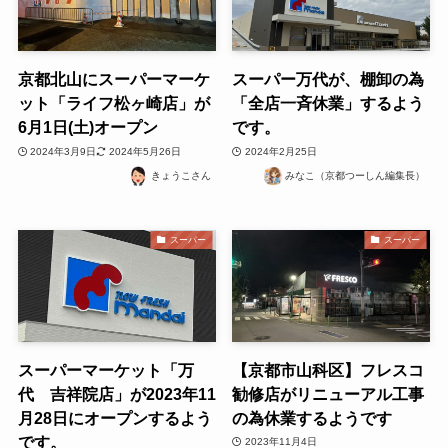
京都北山にスーパーマーケ
スーパー万代が、棚卸の為
ット「ライフ松ヶ崎店」が
「全店一斉休業」するよう
6月1日(土)オープン
です。
2024年3月9日
2024年5月26日
2024年2月25日
きょうこさん
みなこ（京都つーしん編集長）
スーパー
スーパー
スーパーマーケット「万
【京都市山科区】フレスコ
代 吉祥院店」が2023年11
勧修店がリニューアル工事
月28日にオープンするよう
の為休業するようです
です。
2023年11月4日