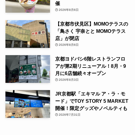
催
2026年8月6日
【京都市伏見区】MOMOテラスの
「鳥さく 宇奈とと MOMOテラス
店」が閉店
2026年8月6日
京都ヨドバシ6階レストランフロ
アが第2期リニューアル！8月・9
月に6店舗続々オープン
2026年8月3日
JR京都駅「エキマル ア・ラ・モ
ード」でTOY STORY 5 MARKET
開催！限定グッズやノベルティも
2026年7月31日