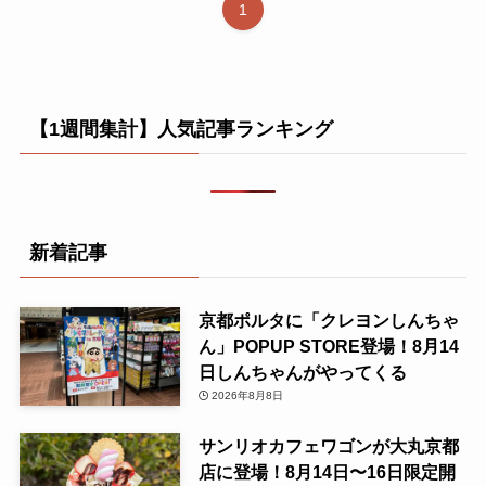
1
【1週間集計】人気記事ランキング
新着記事
京都ポルタに「クレヨンしんちゃ
ん」POPUP STORE登場！8月14
日しんちゃんがやってくる
2026年8月8日
サンリオカフェワゴンが大丸京都
店に登場！8月14日〜16日限定開