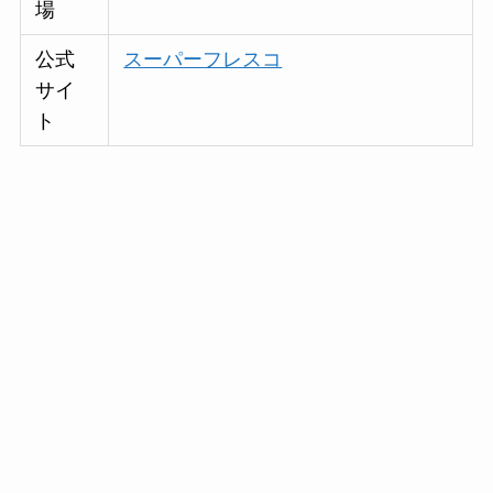
場
公式
スーパーフレスコ
サイ
ト