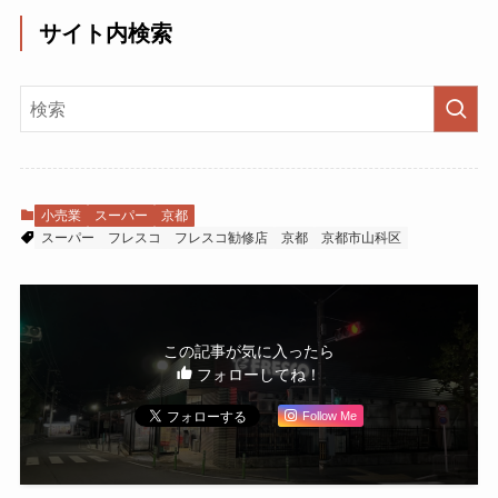
サイト内検索
小売業
スーパー
京都
スーパー
フレスコ
フレスコ勧修店
京都
京都市山科区
この記事が気に入ったら
フォローしてね！
Follow Me