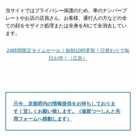
当サイトではプライバシー保護のため、車のナンバープ
レートやお店の店員さん、お客様、通行人の方などの全
ての顔をモザイク処理または全身をAIにて全消去してい
ます。
24時間限定タイムセール！毎朝10時更新！日替わりで毎
日お得！（広告）
只今、京都府内の情報提供をお待ちしておりま
す！宜しくお願い致します。（滋賀つーしんと共
用フォームへ移動します）