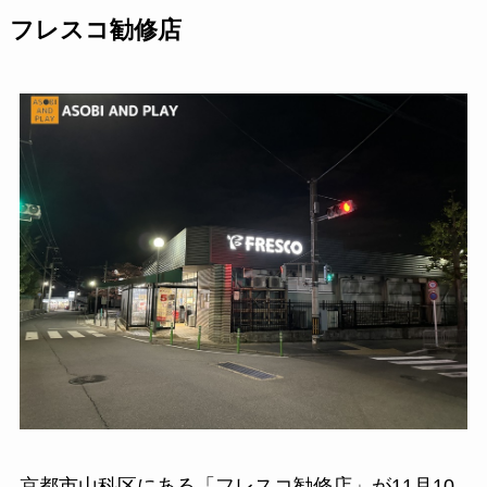
フレスコ勧修店
京都市山科区にある「フレスコ勧修店」が11月10