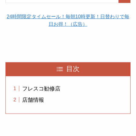
24時間限定タイムセール！毎朝10時更新！日替わりで毎
日お得！（広告）
目次
フレスコ勧修店
店舗情報