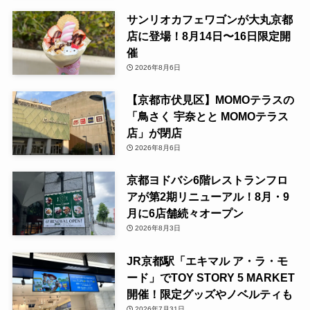
サンリオカフェワゴンが大丸京都
店に登場！8月14日〜16日限定開
催
2026年8月6日
【京都市伏見区】MOMOテラスの
「鳥さく 宇奈とと MOMOテラス
店」が閉店
2026年8月6日
京都ヨドバシ6階レストランフロ
アが第2期リニューアル！8月・9
月に6店舗続々オープン
2026年8月3日
JR京都駅「エキマル ア・ラ・モ
ード」でTOY STORY 5 MARKET
開催！限定グッズやノベルティも
2026年7月31日