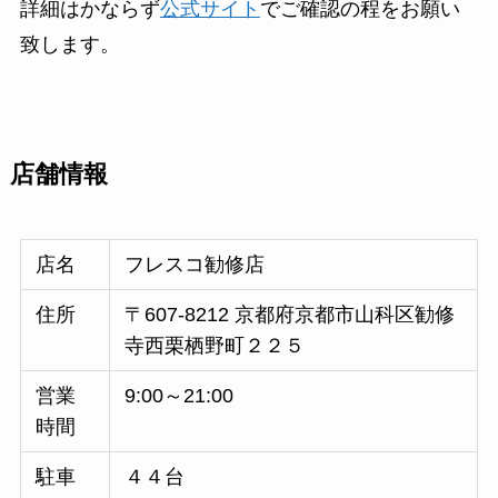
詳細はかならず
公式サイト
でご確認の程をお願い
致します。
店舗情報
店名
フレスコ勧修店
住所
〒607-8212 京都府京都市山科区勧修
寺西栗栖野町２２５
営業
9:00～21:00
時間
駐車
４４台