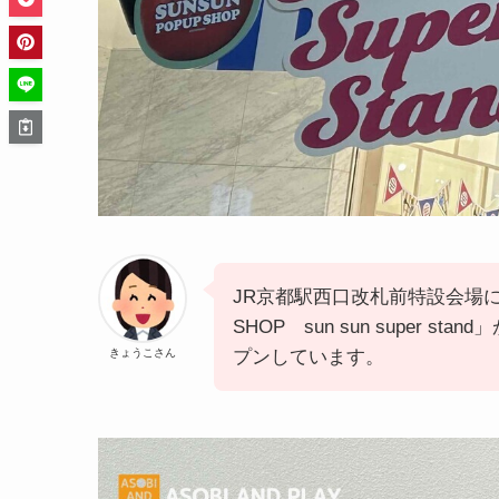
JR京都駅西口改札前特設会場に
SHOP sun sun super s
きょうこさん
プンしています。