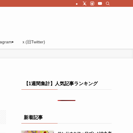
tagram
ｘ(旧Twitter)
【1週間集計】人気記事ランキング
新着記事