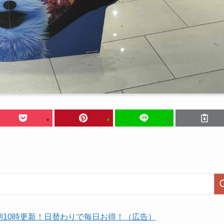
朝10時更新！日替わりで毎日お得！（広告）