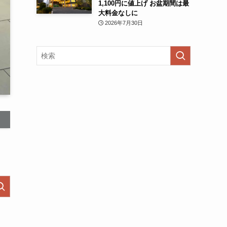
1,100円に値上げ お盆期間は最
大料金なしに
2026年7月30日