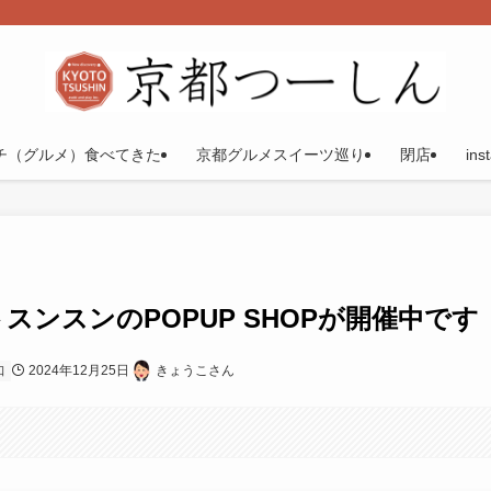
チ（グルメ）食べてきた
京都グルメスイーツ巡り
閉店
ins
スンスンのPOPUP SHOPが開催中です
2024年12月25日
きょうこさん
口