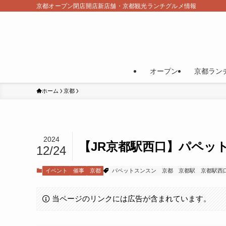
京都オープン閉店開店新店舗・京都観光ランチグルメ情報
オープン
京都ラン
ホーム
京都
2024
【JR京都駅西口】パペット
12/24
イベント
催事
京都
パペットスンスン
京都
京都駅
京都駅西
当ページのリンクには広告が含まれています。