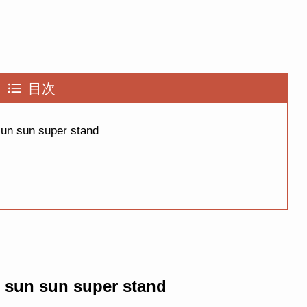
目次
un super stand
sun super stand