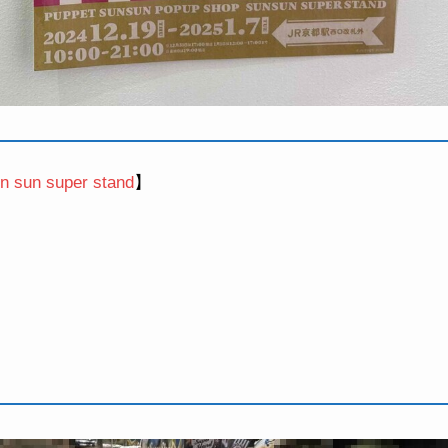
un super stand
】