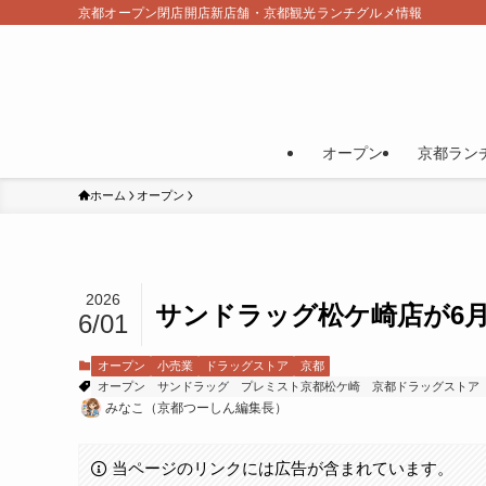
京都オープン閉店開店新店舗・京都観光ランチグルメ情報
オープン
京都ラン
ホーム
オープン
2026
サンドラッグ松ケ崎店が6月
6/01
オープン
小売業
ドラッグストア
京都
オープン
サンドラッグ
プレミスト京都松ケ崎
京都ドラッグストア
みなこ（京都つーしん編集長）
当ページのリンクには広告が含まれています。