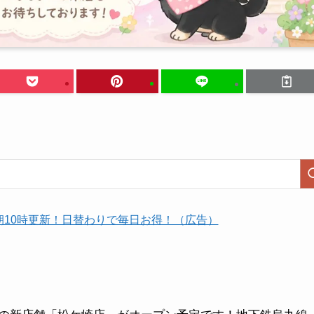
朝10時更新！日替わりで毎日お得！（広告）