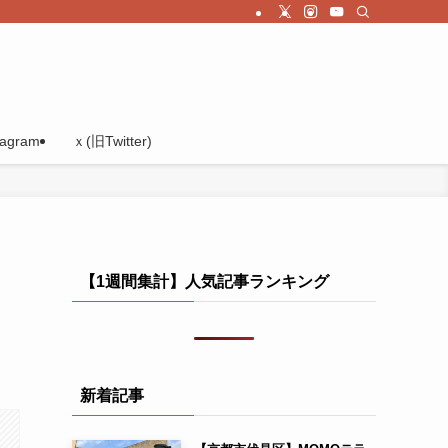
tagram
ｘ(旧Twitter)
【1週間集計】人気記事ランキング
新着記事