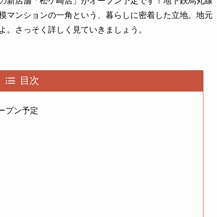
の新店舗「松ケ崎店」がオープン予定です！地下鉄烏丸線
模マンションの一角という、暮らしに密着した立地。地元
よ。さっそく詳しく見ていきましょう。
目次
ープン予定