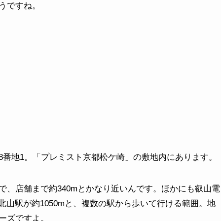
うですね。
8番地1。「プレミスト京都松ケ崎」の敷地内にあります。
で、店舗まで約340mとかなり近いんです。ほかにも叡山電
北山駅が約1050mと、複数の駅から歩いて行ける範囲。地
ーズですよ。