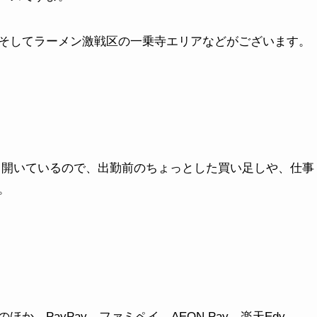
そしてラーメン激戦区の一乗寺エリアなどがございます。
っかり開いているので、出勤前のちょっとした買い足しや、仕事
。
、PayPay、ファミペイ、AEON Pay、楽天Edy、