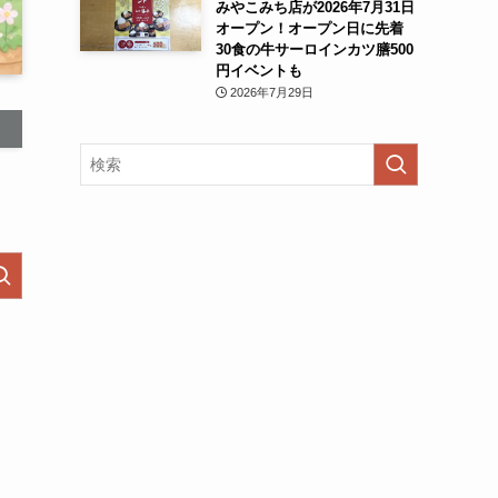
みやこみち店が2026年7月31日
オープン！オープン日に先着
30食の牛サーロインカツ膳500
円イベントも
2026年7月29日