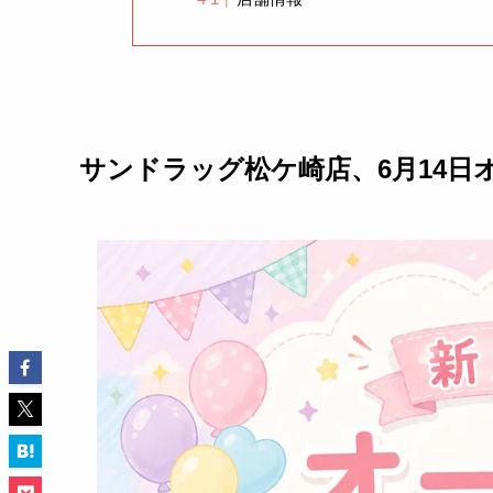
サンドラッグ松ケ崎店、6月14日