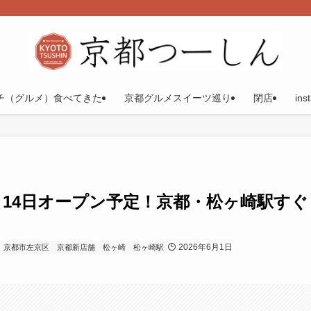
チ（グルメ）食べてきた
京都グルメスイーツ巡り
閉店
ins
14日オープン予定！京都・松ヶ崎駅すぐ
2026年6月1日
京都市左京区
京都新店舗
松ヶ崎
松ヶ崎駅