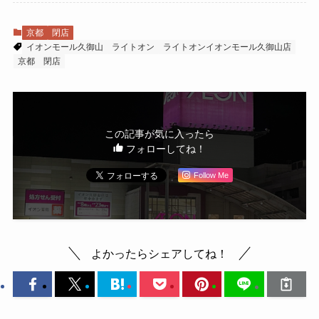
京都
閉店
イオンモール久御山
ライトオン
ライトオンイオンモール久御山店
京都
閉店
この記事が気に入ったら
フォローしてね！
Follow Me
よかったらシェアしてね！