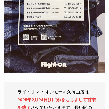
ライトオン イオンモール久御山店は、
2025年2月24日(月·祝)をもちまして営業
を終了
させていただきます。長い間の