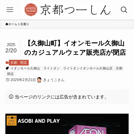
ホーム
京都
【久御山町】イオンモール久御山
2025
2/20
のカジュアルウェア販売店が閉店
京都
閉店
イオンモール久御山
ライトオン
ライトオンイオンモール久御山店
京都
閉店
2025年2月21日
きょうこさん
当ページのリンクには広告が含まれています。