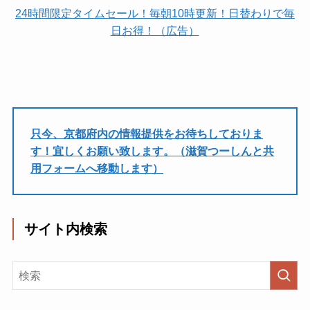
24時間限定タイムセール！毎朝10時更新！日替わりで毎
日お得！（広告）
只今、京都府内の情報提供をお待ちしておりま
す！宜しくお願い致します。（滋賀つーしんと共
用フォームへ移動します）
サイト内検索