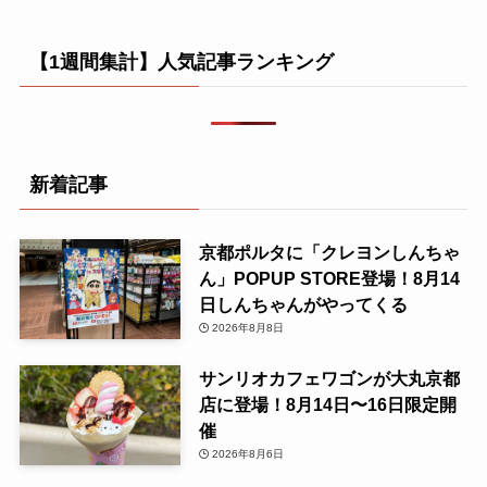
【1週間集計】人気記事ランキング
新着記事
京都ポルタに「クレヨンしんちゃ
ん」POPUP STORE登場！8月14
日しんちゃんがやってくる
2026年8月8日
サンリオカフェワゴンが大丸京都
店に登場！8月14日〜16日限定開
催
2026年8月6日