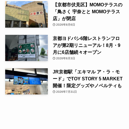
【京都市伏見区】MOMOテラスの
「鳥さく 宇奈とと MOMOテラス
店」が閉店
2026年8月6日
京都ヨドバシ6階レストランフロ
アが第2期リニューアル！8月・9
月に6店舗続々オープン
2026年8月3日
JR京都駅「エキマル ア・ラ・モ
ード」でTOY STORY 5 MARKET
開催！限定グッズやノベルティも
2026年7月31日