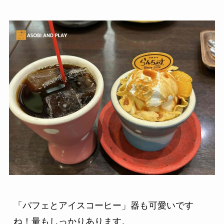
「パフェとアイスコーヒー」器も可愛いです
ね！量もしっかりあります。