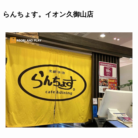
らんちょす。イオン久御山店