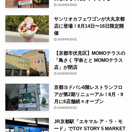
2026年8月8日
サンリオカフェワゴンが大丸京都
店に登場！8月14日〜16日限定開
催
2026年8月6日
【京都市伏見区】MOMOテラスの
「鳥さく 宇奈とと MOMOテラス
店」が閉店
2026年8月6日
京都ヨドバシ6階レストランフロ
アが第2期リニューアル！8月・9
月に6店舗続々オープン
2026年8月3日
JR京都駅「エキマル ア・ラ・モ
ード」でTOY STORY 5 MARKET