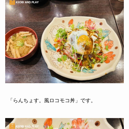
「らんちょす。風ロコモコ丼」です。