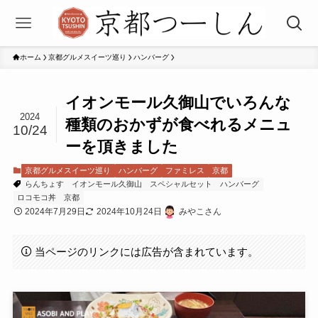
ホーム
京都グルメスイーツ巡り
ハンバーグ
イオンモール久御山でいろんな
2024
種類のおかずが食べれるメニュ
10/24
ーを頂きました
京都グルメスイーツ巡り
ハンバーグ
ファミレス
京都
らんちょす
イオンモール久御山
スペシャルセット
ハンバーグ
ロコモコ丼
京都
2024年7月29日
2024年10月24日
みやこさん
当ページのリンクには広告が含まれています。