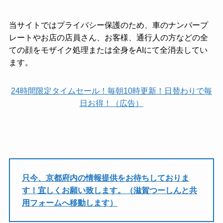
当サイトではプライバシー保護のため、車のナンバープ
レートやお店の店員さん、お客様、通行人の方などの全
ての顔をモザイク処理または全身をAIにて全消去してい
ます。
24時間限定タイムセール！毎朝10時更新！日替わりで毎
日お得！（広告）
只今、京都府内の情報提供をお待ちしておりま
す！宜しくお願い致します。（滋賀つーしんと共
用フォームへ移動します）