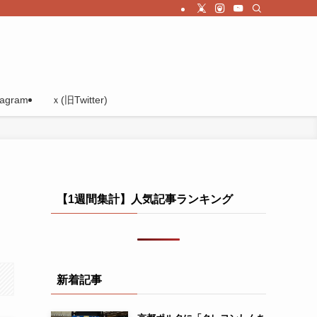
tagram
ｘ(旧Twitter)
【1週間集計】人気記事ランキング
新着記事