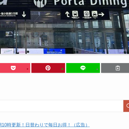
朝10時更新！日替わりで毎日お得！（広告）