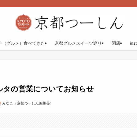
チ（グルメ）食べてきた
京都グルメスイーツ巡り
閉店
ins
ルタの営業についてお知らせ
みなこ（京都つーしん編集長）