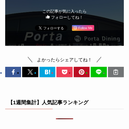
この記事が気に入ったら
フォローしてね！
Follow Me
よかったらシェアしてね！
【1週間集計】人気記事ランキング