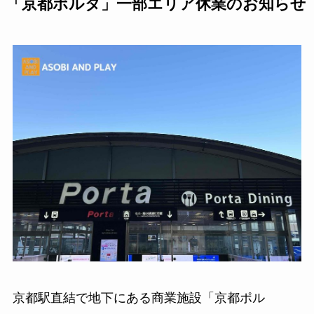
「京都ポルタ」一部エリア休業のお知らせ
京都駅直結で地下にある商業施設「京都ポル