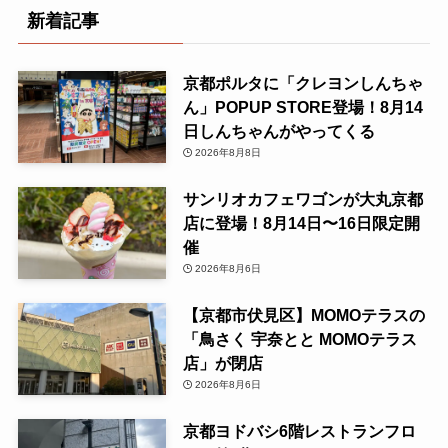
新着記事
京都ポルタに「クレヨンしんちゃ
ん」POPUP STORE登場！8月14
日しんちゃんがやってくる
2026年8月8日
サンリオカフェワゴンが大丸京都
店に登場！8月14日〜16日限定開
催
2026年8月6日
【京都市伏見区】MOMOテラスの
「鳥さく 宇奈とと MOMOテラス
店」が閉店
2026年8月6日
京都ヨドバシ6階レストランフロ