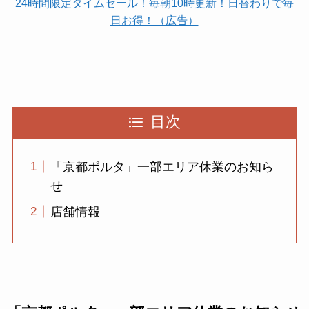
24時間限定タイムセール！毎朝10時更新！日替わりで毎
日お得！（広告）
目次
「京都ポルタ」一部エリア休業のお知ら
せ
店舗情報