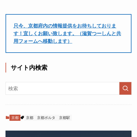
只今、京都府内の情報提供をお待ちしておりま
す！宜しくお願い致します。（滋賀つーしんと共
用フォームへ移動します）
サイト内検索
京都
京都
京都ポルタ
京都駅