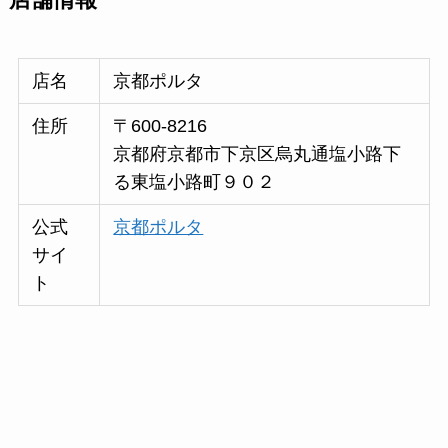
店名
京都ポルタ
住所
〒600-8216
京都府京都市下京区烏丸通塩小路下
る東塩小路町９０２
公式
京都ポルタ
サイ
ト