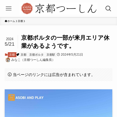
ホーム
京都
京都ポルタの一部が来月エリア休
2024
5/21
業があるようです。
2024年5月21日
京都
京都
京都ポルタ
京都駅
みなこ（京都つーしん編集長）
当ページのリンクには広告が含まれています。