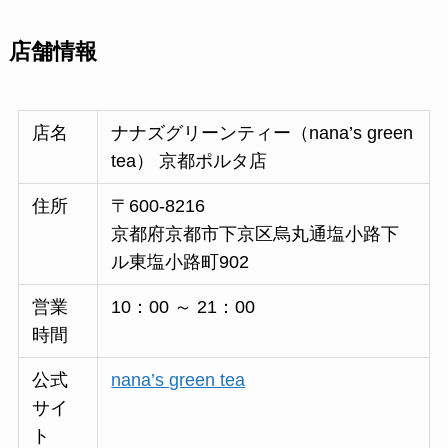
店舗情報
店名
ナナズグリーンティー（nana’s green
tea） 京都ポルタ店
住所
〒600-8216
京都府京都市下京区烏丸通塩小路下
ル東塩小路町902
営業
10：00 ～ 21：00
時間
公式
nana’s green tea
サイ
ト