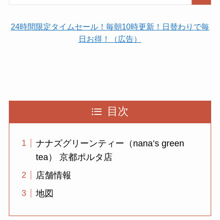
24時間限定タイムセール！毎朝10時更新！日替わりで毎
日お得！（広告）
目次
ナナズグリーンティー（nana’s green
tea） 京都ポルタ店
店舗情報
地図