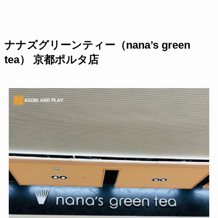
ナナズグリーンティー（nana’s green
tea） 京都ポルタ店