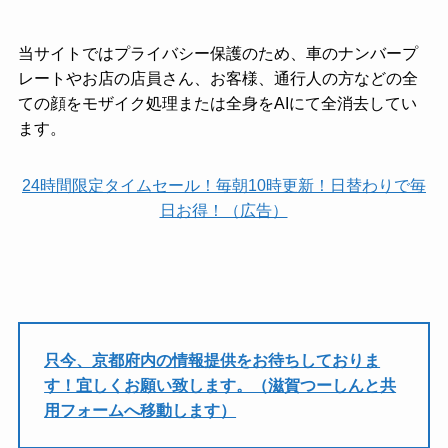
当サイトではプライバシー保護のため、車のナンバープ
レートやお店の店員さん、お客様、通行人の方などの全
ての顔をモザイク処理または全身をAIにて全消去してい
ます。
24時間限定タイムセール！毎朝10時更新！日替わりで毎
日お得！（広告）
只今、京都府内の情報提供をお待ちしておりま
す！宜しくお願い致します。（滋賀つーしんと共
用フォームへ移動します）