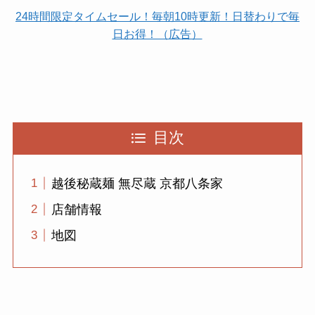
24時間限定タイムセール！毎朝10時更新！日替わりで毎
日お得！（広告）
目次
越後秘蔵麺 無尽蔵 京都八条家
店舗情報
地図