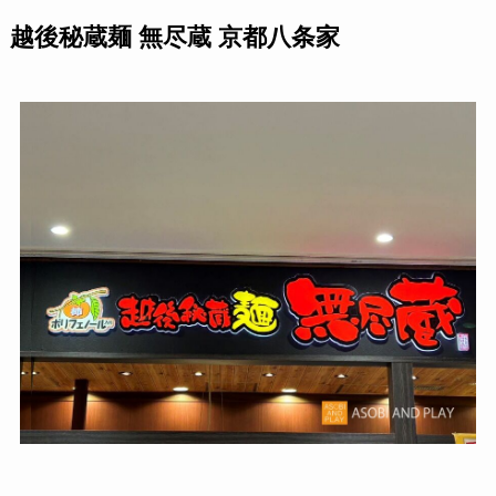
越後秘蔵麺 無尽蔵 京都八条家