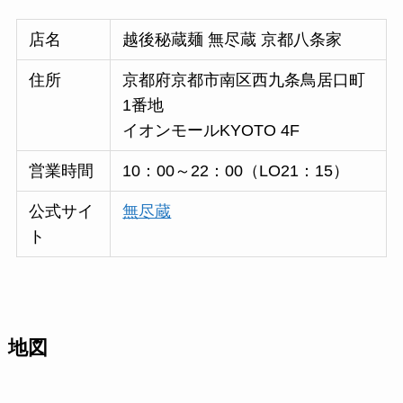
店名
越後秘蔵麺 無尽蔵 京都八条家
住所
京都府京都市南区西九条鳥居口町
1番地
イオンモールKYOTO 4F
営業時間
10：00～22：00（LO21：15）
公式サイ
無尽蔵
ト
地図