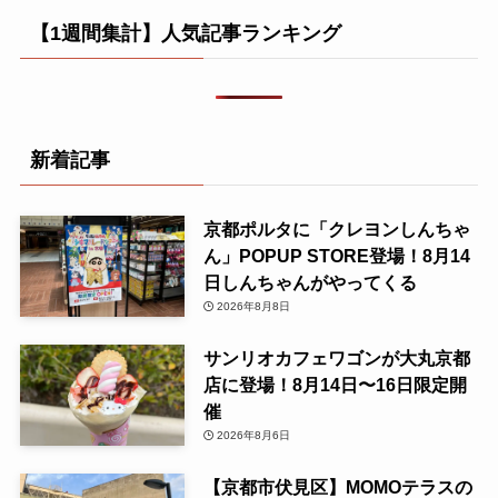
【1週間集計】人気記事ランキング
新着記事
京都ポルタに「クレヨンしんちゃ
ん」POPUP STORE登場！8月14
日しんちゃんがやってくる
2026年8月8日
サンリオカフェワゴンが大丸京都
店に登場！8月14日〜16日限定開
催
2026年8月6日
【京都市伏見区】MOMOテラスの