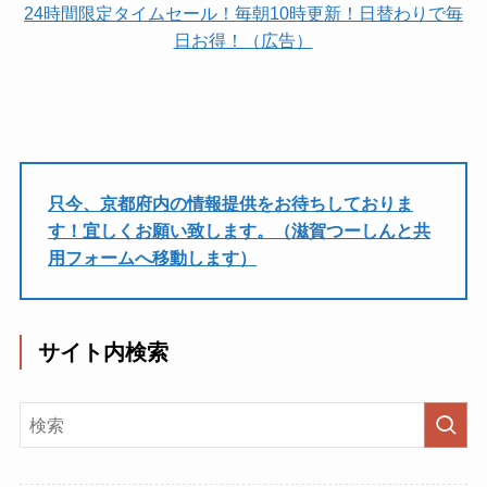
24時間限定タイムセール！毎朝10時更新！日替わりで毎
日お得！（広告）
只今、京都府内の情報提供をお待ちしておりま
す！宜しくお願い致します。（滋賀つーしんと共
用フォームへ移動します）
サイト内検索