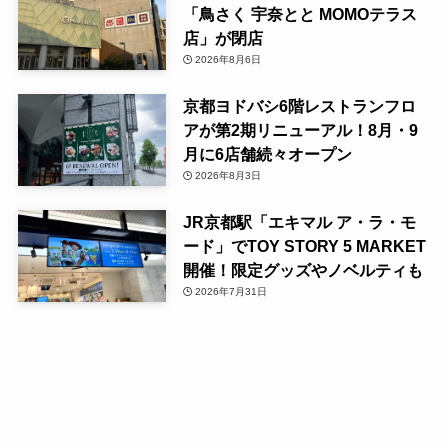
「鳥さく 宇奈とと MOMOテラス
店」が閉店
2026年8月6日
京都ヨドバシ6階レストランフロ
アが第2期リニューアル！8月・9
月に6店舗続々オープン
2026年8月3日
JR京都駅「エキマル ア・ラ・モ
ード」でTOY STORY 5 MARKET
開催！限定グッズやノベルティも
2026年7月31日