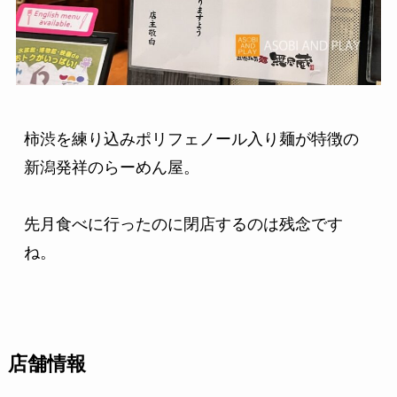
柿渋を練り込みポリフェノール入り麺が特徴の
新潟発祥のらーめん屋。

先月食べに行ったのに閉店するのは残念です
ね。
店舗情報