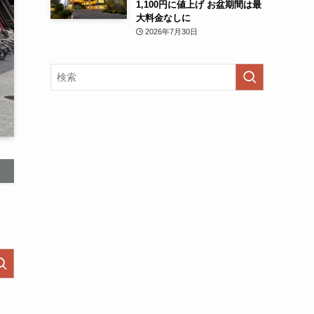
1,100円に値上げ お盆期間は最
大料金なしに
2026年7月30日