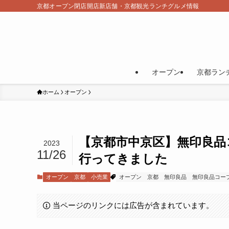
京都オープン閉店開店新店舗・京都観光ランチグルメ情報
オープン
京都ラン
ホーム
オープン
【京都市中京区】無印良品
2023
11/26
行ってきました
オープン
京都
小売業
オープン
京都
無印良品
無印良品コー
当ページのリンクには広告が含まれています。