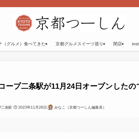
チ（グルメ）食べてきた
京都グルメスイーツ巡り
閉店
ins
コープ二条駅が11月24日オープンしたの
2023年11月26日
みなこ（京都つーしん編集長）
プ二条駅