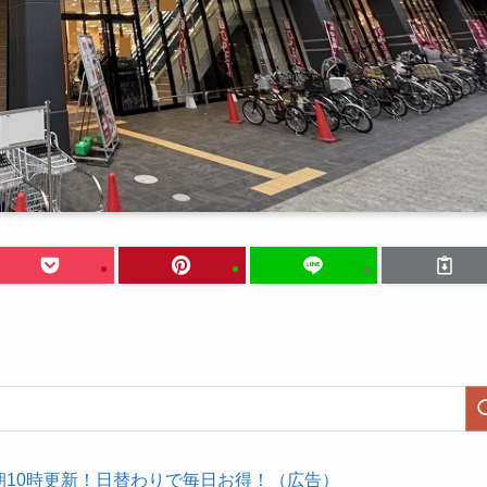
朝10時更新！日替わりで毎日お得！（広告）