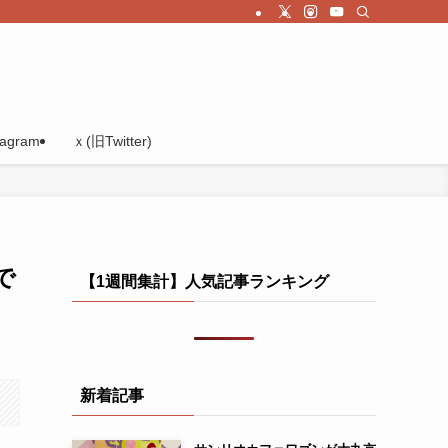
tagram
ｘ(旧Twitter)
で
【1週間集計】人気記事ランキング
新着記事