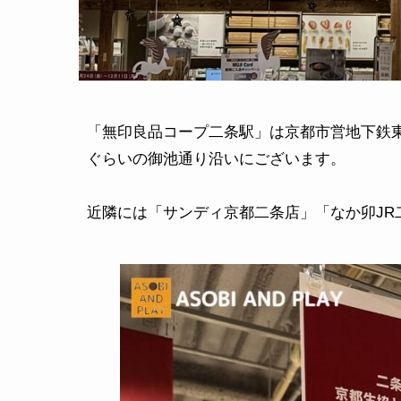
「無印良品コープ二条駅」は京都市営地下鉄東
ぐらいの御池通り沿いにございます。

近隣には「サンディ京都二条店」「なか卯JR二