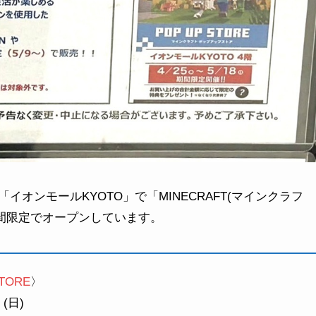
オンモールKYOTO」で「MINECRAFT(マインクラフ
日より期間限定でオープンしています。
TORE
〉
 (日)