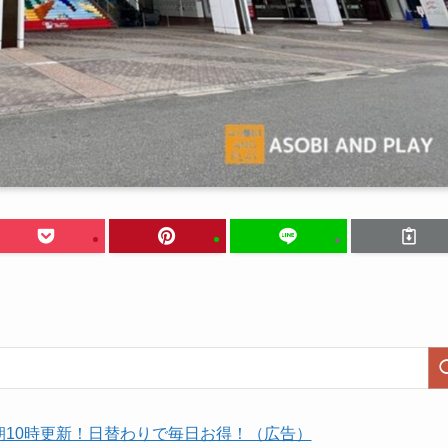
朝10時更新！日替わりで毎日お得！（広告）