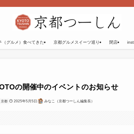
チ（グルメ）食べてきた
京都グルメスイーツ巡り
閉店
ins
OTOの開催中のイベントのお知らせ
2025年5月5日
みなこ（京都つーしん編集長）
京都