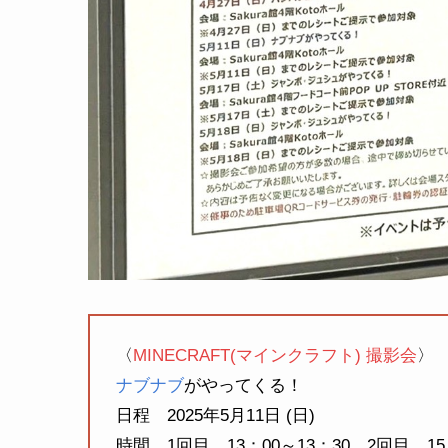
〈
MINECRAFT(マインクラフト) 撮影会
〉
ナブナブ
がやってくる！
日程 2025年5月11日 (日)
時間 1回目 13：00～13：30 2回目 15：