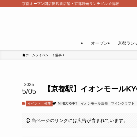
京都オープン閉店開店新店舗・京都観光ランチグルメ情報
オープン
京都ラン
ホーム
イベント
催事
2025
【京都駅】イオンモールKY
5/05
イベント
催事
MINECRAFT
イオンモール京都
マインクラフト
当ページのリンクには広告が含まれています。