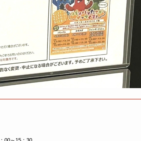
00～15：30