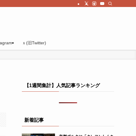
tagram
ｘ(旧Twitter)
【1週間集計】人気記事ランキング
新着記事