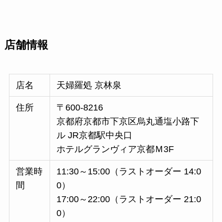
店舗情報
店名
天婦羅処 京林泉
住所
〒600-8216
京都府京都市下京区烏丸通塩小路下
ル JR京都駅中央口
ホテルグランヴィア京都Ｍ3F
営業時
11:30～15:00（ラストオーダー 14:0
間
0）
17:00～22:00（ラストオーダー 21:0
0）