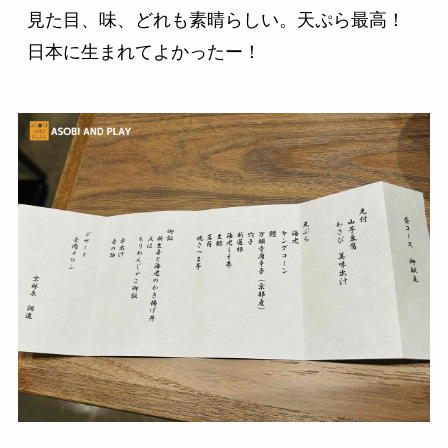
見た目、味、どれも素晴らしい。天ぷら最高！
日本に生まれてよかったー！