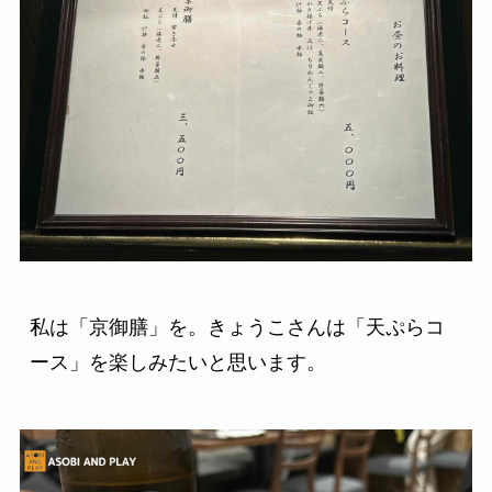
私は「京御膳」を。きょうこさんは「天ぷらコ
ース」を楽しみたいと思います。