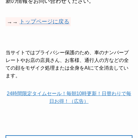
新の情報をお問い合わせください。
→→
トップページに戻る
当サイトではプライバシー保護のため、車のナンバープ
レートやお店の店員さん、お客様、通行人の方などの全
ての顔をモザイク処理または全身をAIにて全消去してい
ます。
24時間限定タイムセール！毎朝10時更新！日替わりで毎
日お得！（広告）