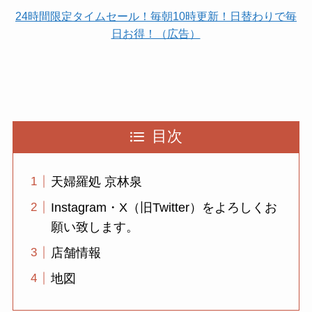
24時間限定タイムセール！毎朝10時更新！日替わりで毎
日お得！（広告）
目次
天婦羅処 京林泉
Instagram・X（旧Twitter）をよろしくお
願い致します。
店舗情報
地図