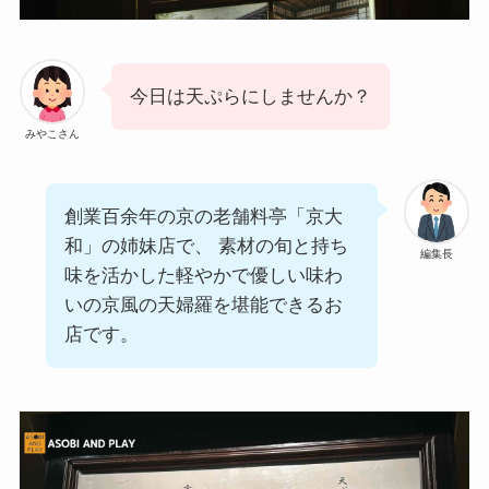
今日は天ぷらにしませんか？
みやこさん
創業百余年の京の老舗料亭「京大
和」の姉妹店で、 素材の旬と持ち
編集長
味を活かした軽やかで優しい味わ
いの京風の天婦羅を堪能できるお
店です。