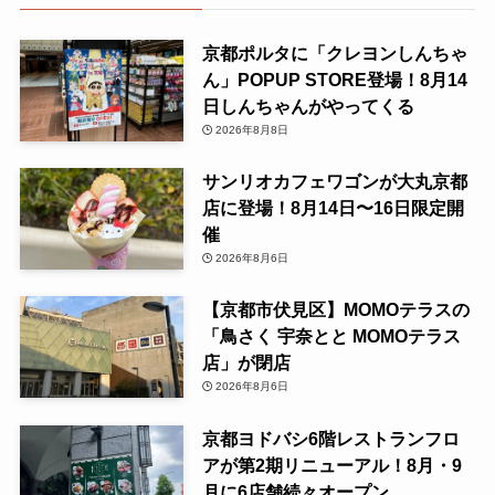
京都ポルタに「クレヨンしんちゃ
ん」POPUP STORE登場！8月14
日しんちゃんがやってくる
2026年8月8日
サンリオカフェワゴンが大丸京都
店に登場！8月14日〜16日限定開
催
2026年8月6日
【京都市伏見区】MOMOテラスの
「鳥さく 宇奈とと MOMOテラス
店」が閉店
2026年8月6日
京都ヨドバシ6階レストランフロ
アが第2期リニューアル！8月・9
月に6店舗続々オープン