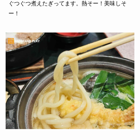
ぐつぐつ煮えたぎってます。熱そー！美味しそ
ー！