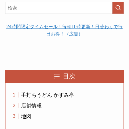
24時間限定タイムセール！毎朝10時更新！日替わりで毎
日お得！（広告）
目次
手打ちうどん かすみ亭
店舗情報
地図