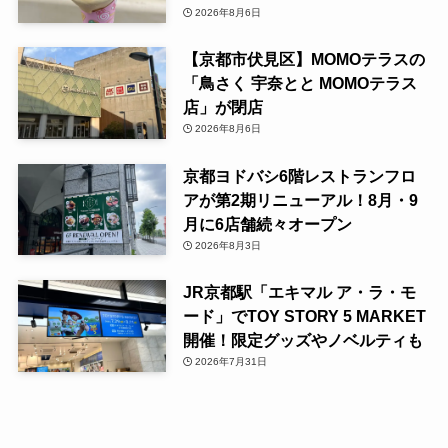
2026年8月6日
【京都市伏見区】MOMOテラスの
「鳥さく 宇奈とと MOMOテラス
店」が閉店
2026年8月6日
京都ヨドバシ6階レストランフロ
アが第2期リニューアル！8月・9
月に6店舗続々オープン
2026年8月3日
JR京都駅「エキマル ア・ラ・モ
ード」でTOY STORY 5 MARKET
開催！限定グッズやノベルティも
2026年7月31日