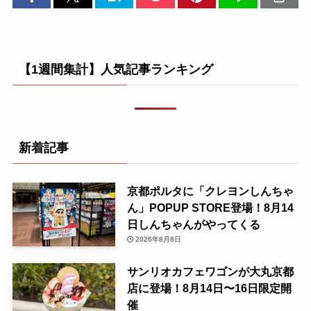
【1週間集計】人気記事ランキング
新着記事
京都ポルタに「クレヨンしんちゃ
ん」POPUP STORE登場！8月14
日しんちゃんがやってくる
2026年8月8日
サンリオカフェワゴンが大丸京都
店に登場！8月14日〜16日限定開
催