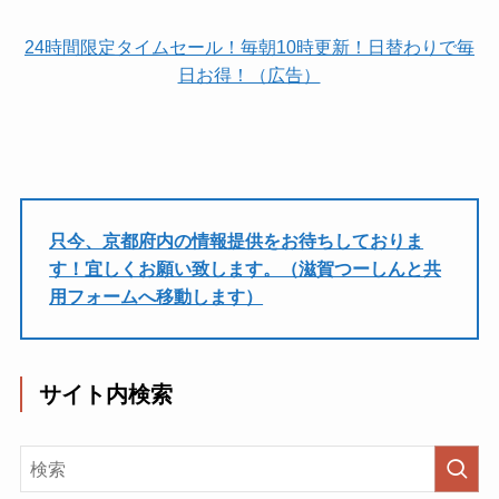
24時間限定タイムセール！毎朝10時更新！日替わりで毎
日お得！（広告）
只今、京都府内の情報提供をお待ちしておりま
す！宜しくお願い致します。（滋賀つーしんと共
用フォームへ移動します）
サイト内検索