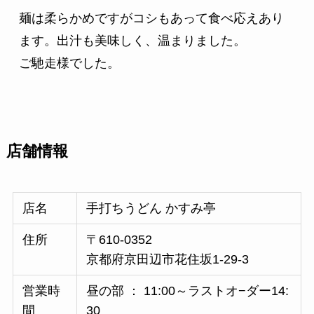
麺は柔らかめですがコシもあって食べ応えあり
ます。出汁も美味しく、温まりました。
ご馳走様でした。
店舗情報
店名
手打ちうどん かすみ亭
住所
〒610-0352
京都府京田辺市花住坂1-29-3
営業時
昼の部 ： 11:00～ラストオ−ダー14:
間
30