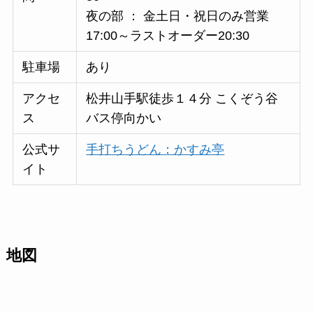
夜の部 ： 金土日・祝日のみ営業
17:00～ラストオーダー20:30
駐車場
あり
アクセ
松井山手駅徒歩１４分 こくぞう谷
ス
バス停向かい
公式サ
手打ちうどん：かすみ亭
イト
地図