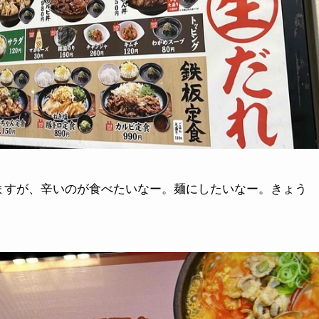
ますが、辛いのが食べたいなー。麺にしたいなー。きょう