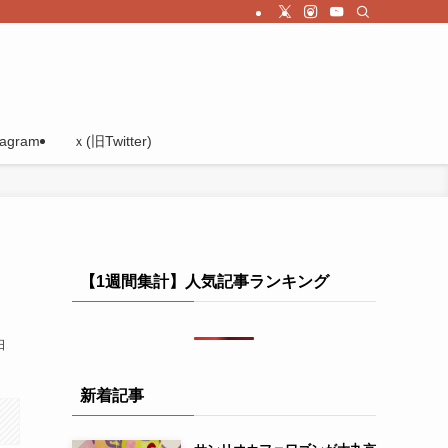
tagram
ｘ(旧Twitter)
【1週間集計】人気記事ランキング
日
新着記事