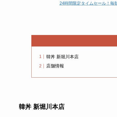
24時間限定タイムセール！毎
韓丼 新堀川本店
店舗情報
韓丼 新堀川本店