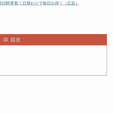
朝10時更新！日替わりで毎日お得！（広告）
目次