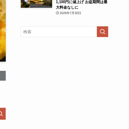
1,100円に値上げ お盆期間は最
大料金なしに
2026年7月30日