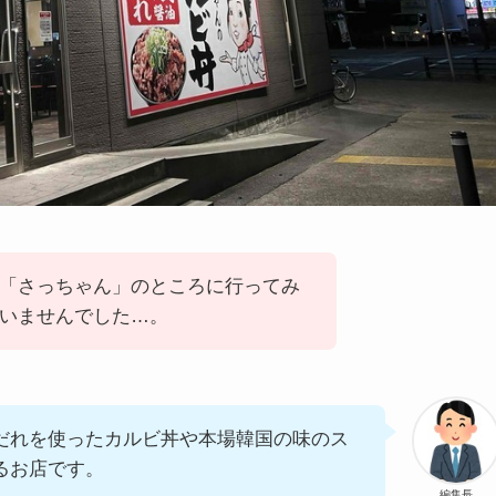
「さっちゃん」のところに行ってみ
いませんでした…。
だれを使ったカルビ丼や本場韓国の味のス
るお店です。
編集長