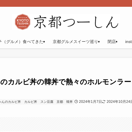
チ（グルメ）食べてきた
京都グルメスイーツ巡り
閉店
ins
んのカルビ丼の韓丼で熱々のホルモンラー
2024年1月7日
2024年10月24
ゃんのカルビ丼
カルビ丼
スン豆腐
京都
韓丼