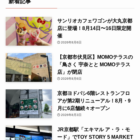
新着記事
サンリオカフェワゴンが大丸京都
店に登場！8月14日〜16日限定開
催
2026年8月6日
【京都市伏見区】MOMOテラスの
「鳥さく 宇奈とと MOMOテラス
店」が閉店
2026年8月6日
京都ヨドバシ6階レストランフロ
アが第2期リニューアル！8月・9
月に6店舗続々オープン
2026年8月3日
JR京都駅「エキマル ア・ラ・モ
ード」でTOY STORY 5 MARKET