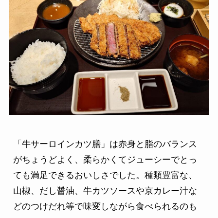
「牛サーロインカツ膳」は赤身と脂のバランス
がちょうどよく、柔らかくてジューシーでとっ
ても満足できるおいしさでした。種類豊富な、
山椒、だし醤油、牛カツソースや京カレー汁な
どのつけだれ等で味変しながら食べられるのも