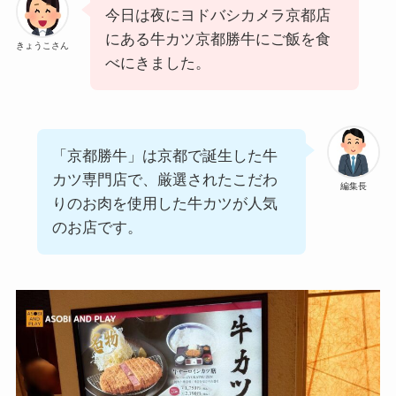
今日は夜にヨドバシカメラ京都店
にある牛カツ京都勝牛にご飯を食
きょうこさん
べにきました。
「京都勝牛」は京都で誕生した牛
カツ専門店で、厳選されたこだわ
編集長
りのお肉を使用した牛カツが人気
のお店です。