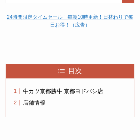
24時間限定タイムセール！毎朝10時更新！日替わりで毎
日お得！（広告）
目次
牛カツ京都勝牛 京都ヨドバシ店
店舗情報