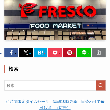
検索
24時間限定タイムセール！毎朝10時更新！日替わりで毎
日お得！（広告）