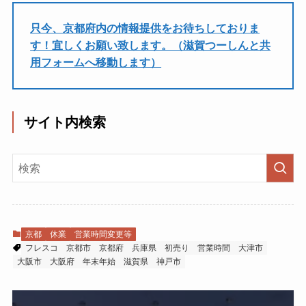
只今、京都府内の情報提供をお待ちしておりま
す！宜しくお願い致します。（滋賀つーしんと共
用フォームへ移動します）
サイト内検索
京都
休業
営業時間変更等
フレスコ
京都市
京都府
兵庫県
初売り
営業時間
大津市
大阪市
大阪府
年末年始
滋賀県
神戸市