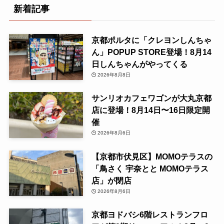
新着記事
京都ポルタに「クレヨンしんちゃ
ん」POPUP STORE登場！8月14
日しんちゃんがやってくる
2026年8月8日
サンリオカフェワゴンが大丸京都
店に登場！8月14日〜16日限定開
催
2026年8月6日
【京都市伏見区】MOMOテラスの
「鳥さく 宇奈とと MOMOテラス
店」が閉店
2026年8月6日
京都ヨドバシ6階レストランフロ