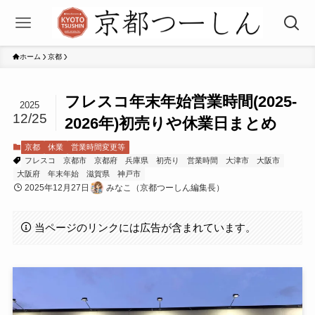
ホーム
京都
フレスコ年末年始営業時間(2025-
2025
12/25
2026年)初売りや休業日まとめ
京都
休業
営業時間変更等
フレスコ
京都市
京都府
兵庫県
初売り
営業時間
大津市
大阪市
大阪府
年末年始
滋賀県
神戸市
2025年12月27日
みなこ（京都つーしん編集長）
当ページのリンクには広告が含まれています。