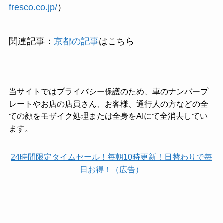
fresco.co.jp/
）
関連記事：
京都の記事
はこちら
当サイトではプライバシー保護のため、車のナンバープ
レートやお店の店員さん、お客様、通行人の方などの全
ての顔をモザイク処理または全身をAIにて全消去してい
ます。
24時間限定タイムセール！毎朝10時更新！日替わりで毎
日お得！（広告）