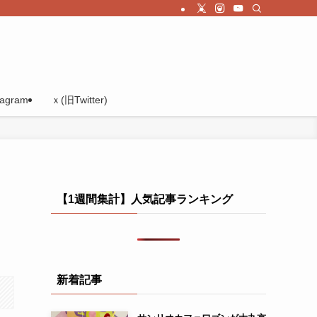
tagram
ｘ(旧Twitter)
【1週間集計】人気記事ランキング
新着記事