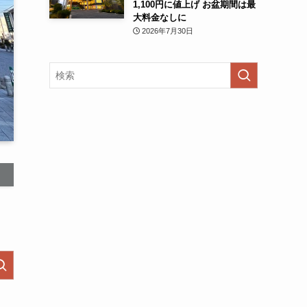
1,100円に値上げ お盆期間は最
大料金なしに
2026年7月30日