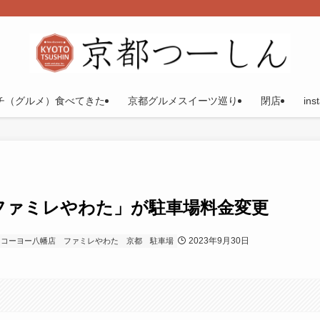
チ（グルメ）食べてきた
京都グルメスイーツ巡り
閉店
ins
ファミレやわた」が駐車場料金変更
2023年9月30日
コーヨー八幡店
ファミレやわた
京都
駐車場