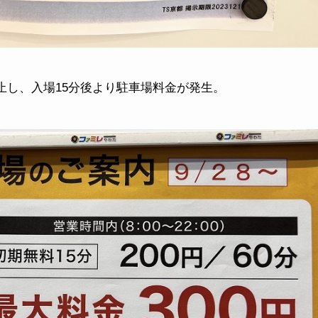
廃止し、入場15分後より駐車場料金が発生。