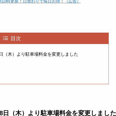
朝10時更新！日替わりで毎日お得！（広告）
目次
28日（木）より駐車場料金を変更しました
月28日（木）より駐車場料金を変更しまし