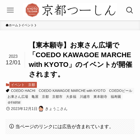
ホーム
イベント
【東本願寺】お東さん広場で
「COEDO KAWAGOE MARCHE
2023
12/01
with KYOTO」のイベントが開催
されます。
イベント
京都
COEDO HACHI
COEDO KAWAGOE MARCHE with KYOTO
COEDOビール
お東さん広場
亀屋
京都
京都市
大多福
川越市
東本願寺
福寿園
＠FARM
2023年12月1日
きょうこさん
当ページのリンクには広告が含まれています。