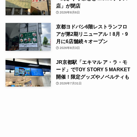
店」が閉店
2026年8月6日
京都ヨドバシ6階レストランフロ
アが第2期リニューアル！8月・9
月に6店舗続々オープン
2026年8月3日
JR京都駅「エキマル ア・ラ・モ
ード」でTOY STORY 5 MARKET
開催！限定グッズやノベルティも
2026年7月31日