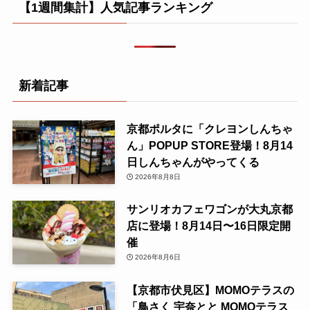
【1週間集計】人気記事ランキング
新着記事
京都ポルタに「クレヨンしんちゃ
ん」POPUP STORE登場！8月14
日しんちゃんがやってくる
2026年8月8日
サンリオカフェワゴンが大丸京都
店に登場！8月14日〜16日限定開
催
2026年8月6日
【京都市伏見区】MOMOテラスの
「鳥さく 宇奈とと MOMOテラス