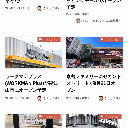
るみたい
ッピングモールでオープン
予定
2024年3月13日
きょうこさん
2024年3月5日
みなこ（京都つーしん編集長）
ファッション
ファッション
ワークマンプラス
京都ファミリーにセカンド
(WORKMAN Plus)が福知
ストリートが9月21日オー
山市にオープン予定
プン
2023年11月30日
きょうこさん
2023年9月30日
きょうこさん
ファッション
ファッション