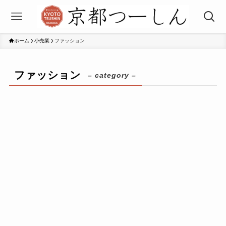
ホーム
小売業
ファッション
ファッション
– category –