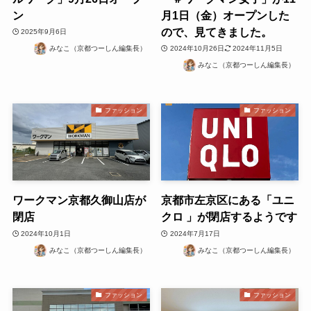
ン
月1日（金）オープンした
ので、見てきました。
2025年9月6日
みなこ（京都つーしん編集長）
2024年10月26日
2024年11月5日
みなこ（京都つーしん編集長）
ファッション
ファッション
ワークマン京都久御山店が
京都市左京区にある「ユニ
閉店
クロ 」が閉店するようです
2024年10月1日
2024年7月17日
みなこ（京都つーしん編集長）
みなこ（京都つーしん編集長）
ファッション
ファッション