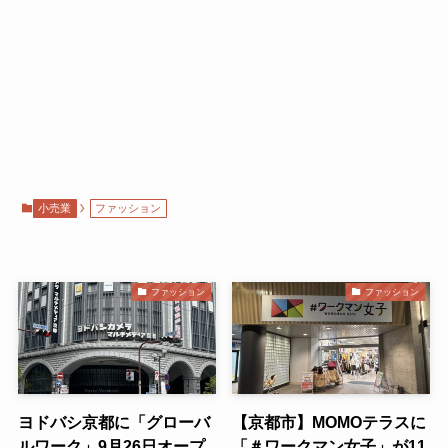
小売業
ファッション
ファッション
ファッション
ヨドバシ京都に「グローバ
【京都市】MOMOテラスに
ルワーク」9月26日オープ
「＃ワークマン女子」が11