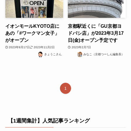
イオンモールKYOTO店に
京都駅近くに「GU京都ヨ
あの「#ワークマン女子」
ドバシ店」が2023年3月17
がオープン
日(金)オープン予定です
2023年9月17日
2023年11月2日
2023年2月7日
きょうこさん
みなこ（京都つーしん編集長）
1
【1週間集計】人気記事ランキング