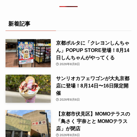
新着記事
京都ポルタに「クレヨンしんちゃ
ん」POPUP STORE登場！8月14
日しんちゃんがやってくる
2026年8月8日
サンリオカフェワゴンが大丸京都
店に登場！8月14日〜16日限定開
催
2026年8月6日
【京都市伏見区】MOMOテラスの
「鳥さく 宇奈とと MOMOテラス
店」が閉店
2026年8月6日