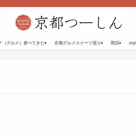
チ（グルメ）食べてきた
京都グルメスイーツ巡り
閉店
ins