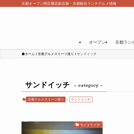
京都オープン閉店開店新店舗・京都観光ランチグルメ情報
オープン
京都ラン
ホーム
京都グルメスイーツ巡り
サンドイッチ
サンドイッチ
– category –
京都グルメスイーツ巡り
サンドイッチ
サンドイッチ