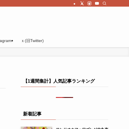
tagram
ｘ(旧Twitter)
【1週間集計】人気記事ランキング
新着記事