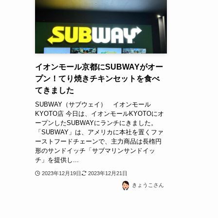
イオンモール京都にSUBWAYがオー
プン！てり焼きチキンセットを食べ
てきました
SUBWAY（サブウェイ） イオンモール
KYOTO店 今日は、イオンモールKYOTOにオ
ープンしたSUBWAYにランチにきました。
「SUBWAY」は、アメリカに本社を置くファ
ーストフードチェーンで、主力商品は長楕円
形のサンドイッチ「サブマリンサンドイッ
チ」を提供し...
2023年12月19日
2023年12月21日
きょうこさん