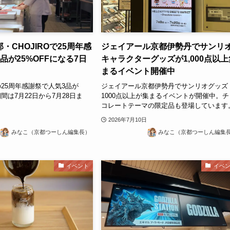
・CHOJIROで25周年感
ジェイアール京都伊勢丹でサンリ
品が25%OFFになる7日
キャラクターグッズが1,000点以上
まるイベント開催中
25周年感謝祭で人気3品が
ジェイアール京都伊勢丹でサンリオグッズ
期間は7月22日から7月28日ま
1000点以上が集まるイベントが開催中。チ
コレートテーマの限定品も登場しています
2026年7月10日
みなこ（京都つーしん編集長）
みなこ（京都つーしん編集
イベント
イベ