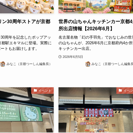
リン30周年ストアが京都
世界の山ちゃんキッチンカー京都4
所出店情報【2026年6月】
30周年を記念したポップアッ
名古屋名物「幻の手羽先」でおなじみの世
京都駅エキマルに登場。実際に
の山ちゃんが、2026年6月に京都府内4か
ポートもお届けします。
キッチンカー出店。
2026年6月5日
みなこ（京都つーしん編集長）
みなこ（京都つーしん編集
イベント
イベ