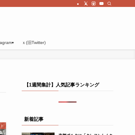
tagram
ｘ(旧Twitter)
【1週間集計】人気記事ランキング
新着記事
ント