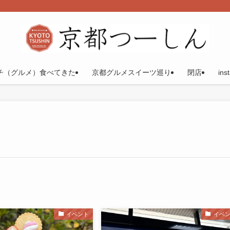
チ（グルメ）食べてきた
京都グルメスイーツ巡り
閉店
ins
イベント
イベ