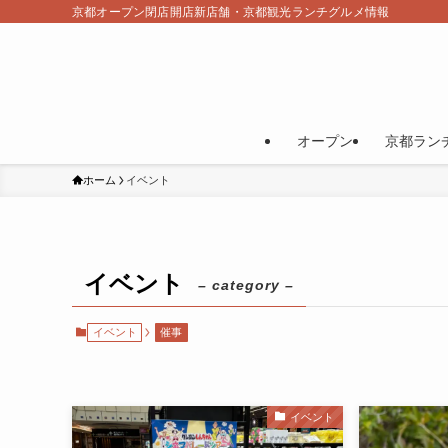
京都オープン閉店開店新店舗・京都観光ランチグルメ情報
オープン
京都ラン
ホーム
イベント
イベント
– category –
イベント
催事
イベント