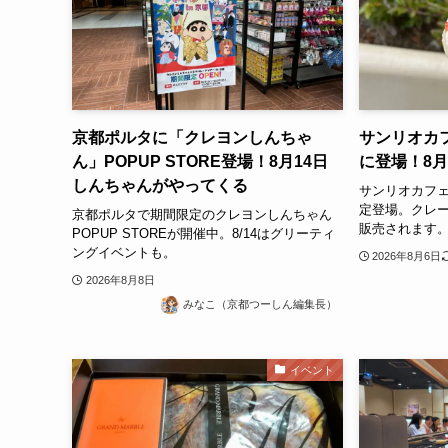
京都ポルタに「クレヨンしんちゃ
サンリオカ
ん」POPUP STORE登場！8月14日
に登場！8月
しんちゃんがやってくる
サンリオカフ
定登場。クレ
京都ポルタで期間限定のクレヨンしんちゃん
販売されます
POPUP STOREが開催中。8/14はグリーティ
ングイベントも。
2026年8月6日
2026年8月8日
みなこ（京都つーしん編集長）
イベント