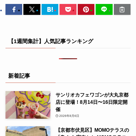
【1週間集計】人気記事ランキング
新着記事
サンリオカフェワゴンが大丸京都
店に登場！8月14日〜16日限定開
催
2026年8月6日
【京都市伏見区】MOMOテラスの