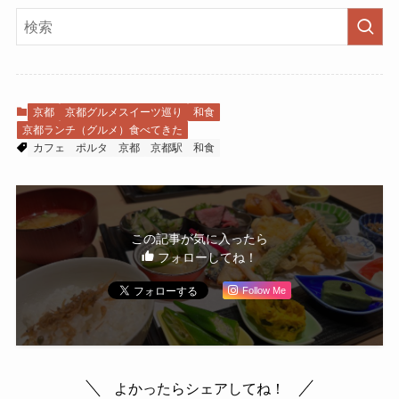
京都
京都グルメスイーツ巡り
和食
京都ランチ（グルメ）食べてきた
カフェ
ポルタ
京都
京都駅
和食
この記事が気に入ったら
フォローしてね！
Follow Me
よかったらシェアしてね！