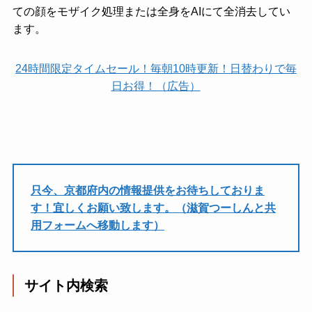
ての顔をモザイク処理または全身をAIにて全消去してい
ます。
24時間限定タイムセール！毎朝10時更新！日替わりで毎
日お得！（広告）
只今、京都府内の情報提供をお待ちしておりま
す！宜しくお願い致します。（滋賀つーしんと共
用フォームへ移動します）
サイト内検索