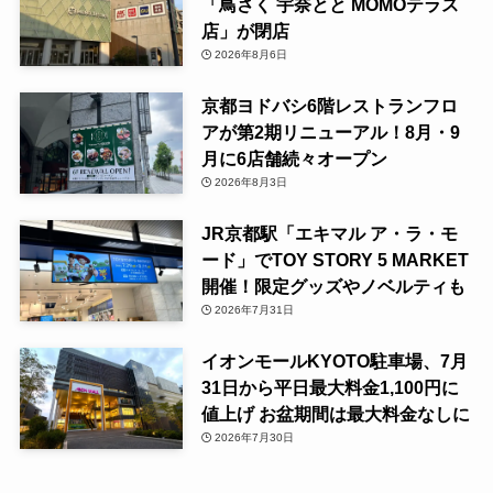
「鳥さく 宇奈とと MOMOテラス
店」が閉店
2026年8月6日
京都ヨドバシ6階レストランフロ
アが第2期リニューアル！8月・9
月に6店舗続々オープン
2026年8月3日
JR京都駅「エキマル ア・ラ・モ
ード」でTOY STORY 5 MARKET
開催！限定グッズやノベルティも
2026年7月31日
イオンモールKYOTO駐車場、7月
31日から平日最大料金1,100円に
値上げ お盆期間は最大料金なしに
2026年7月30日