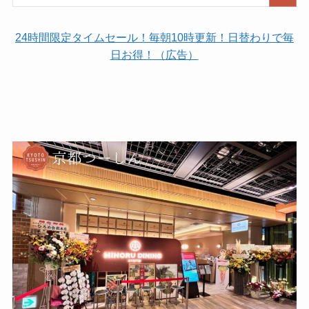
24時間限定タイムセール！毎朝10時更新！日替わりで毎
日お得！（広告）