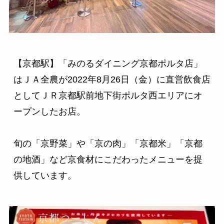
【京都駅】「みのるダイニング京都ポルタ店」
はＪＡ全農が2022年8月26日（金）に直営飲食店
としてＪＲ京都駅前地下街ポルタ西エリアにオ
ープンしたお店。

旬の「京野菜」や「京の肉」「京都米」「京都
の地酒」など京食材にこだわったメニューを提
供しています。