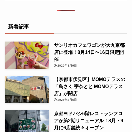
新着記事
サンリオカフェワゴンが大丸京都
店に登場！8月14日〜16日限定開
催
2026年8月6日
【京都市伏見区】MOMOテラスの
「鳥さく 宇奈とと MOMOテラス
店」が閉店
2026年8月6日
京都ヨドバシ6階レストランフロ
アが第2期リニューアル！8月・9
月に6店舗続々オープン