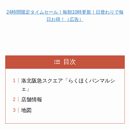
24時間限定タイムセール！毎朝10時更新！日替わりで毎
日お得！（広告）
目次
洛北阪急スクエア「らくほくパンマルシ
ェ」
店舗情報
地図