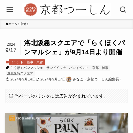
ホーム
京都
洛北阪急スクエアで「らくほくパ
2024
9/17
ンマルシェ」が9月14日より開催
イベント
催事
京都
らくほくパンマルシェ
サンドイッチ
パンイベント
京都
催事
洛北阪急スクエア
2024年9月14日
2024年9月17日
みなこ（京都つーしん編集長）
当ページのリンクには広告が含まれています。