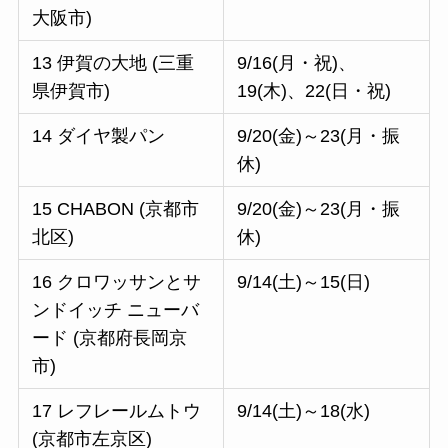
大阪市)
13 伊賀の大地 (三重
9/16(月・祝)、
県伊賀市)
19(木)、22(日・祝)
14 ダイヤ製パン
9/20(金)～23(月・振
休)
15 CHABON (京都市
9/20(金)～23(月・振
北区)
休)
16 クロワッサンとサ
9/14(土)～15(日)
ンドイッチ ニューバ
ード (京都府長岡京
市)
17 レフレールムトウ
9/14(土)～18(水)
(京都市左京区)