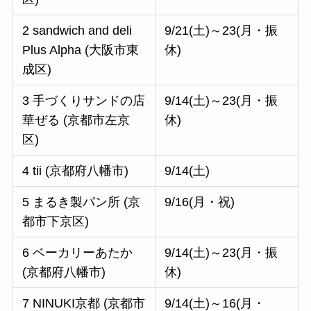
2 sandwich and deli
9/21(土)～23(月・振
Plus Alpha (大阪市東
休)
成区)
3 手づくりサンドの店
9/14(土)～23(月・振
華ぜる (京都市左京
休)
区)
4 tii (京都府八幡市)
9/14(土)
5 まるき製パン所 (京
9/16(月・祝)
都市下京区)
6 ベーカリーあたか
9/14(土)～23(月・振
(京都府八幡市)
休)
7 NINUKI京都 (京都市
9/14(土)～16(月・