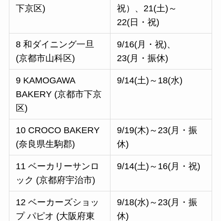
下京区)
祝）、21(土)～
22(日・祝)
8 和ダイニング一旦
9/16(月・祝)、
(京都市山科区)
23(月・振休)
9 KAMOGAWA
9/14(土)～18(水)
BAKERY (京都市下京
区)
10 CROCO BAKERY
9/19(木)～23(月・振
(奈良県生駒郡)
休)
11 ベーカリーサンロ
9/14(土)～16(月・祝)
ック (京都府宇治市)
12 ベーカーズショッ
9/18(水)～23(月・振
プ パピオ (大阪府東
休)