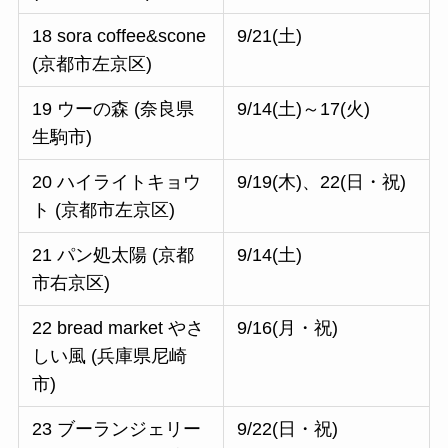
18 sora coffee&scone
9/21(土)
(京都市左京区)
19 ウーの森 (奈良県
9/14(土)～17(火)
生駒市)
20 ハイライトキョウ
9/19(木)、22(日・祝)
ト (京都市左京区)
21 パン処太陽 (京都
9/14(土)
市右京区)
22 bread market やさ
9/16(月・祝)
しい風 (兵庫県尼崎
市)
23 ブーランジェリー
9/22(日・祝)