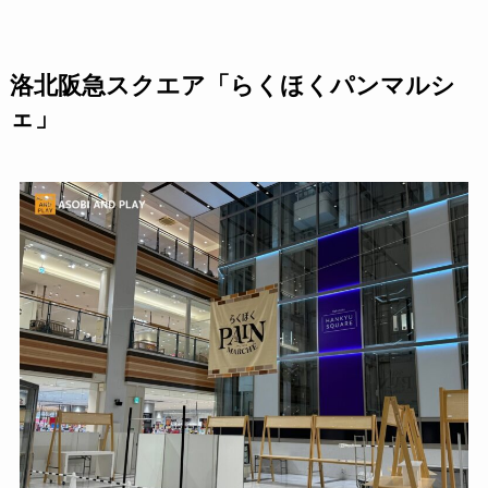
洛北阪急スクエア「らくほくパンマルシ
ェ」