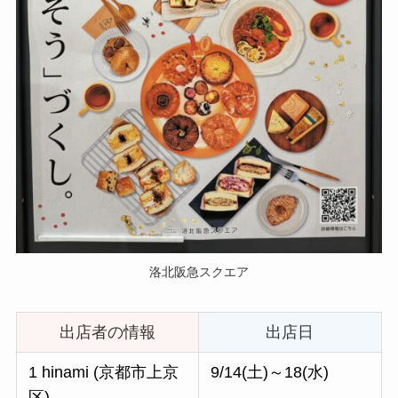
洛北阪急スクエア
出店者の情報
出店日
1 hinami (京都市上京
9/14(土)～18(水)
区)