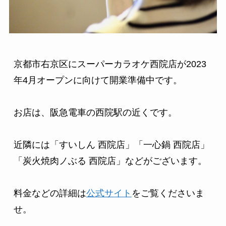
京都市右京区にスーパーカラオケ西院店が2023
年4月オープンに向けて開業準備中です。

お店は、阪急電車の西院駅の近くです。

近隣には「すいしん 西院店」「一心鍋 西院店」
「炭火焼肉ノぶる 西院店」などがございます。

料金などの詳細は
公式サイト
をご覧くださいま
せ。