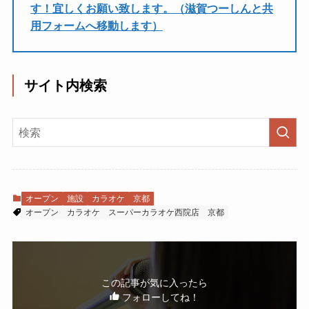
す！宜しくお願い致します。（滋賀つーしんと共
用フォームへ移動します）
サイト内検索
オープン
施設
カラオケ
京都
オープン
カラオケ
スーパーカラオケ西院店
京都
この記事が気に入ったら
フォローしてね！