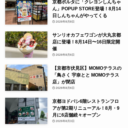
京都ポルタに「クレヨンしんちゃ
ん」POPUP STORE登場！8月14
日しんちゃんがやってくる
2026年8月8日
サンリオカフェワゴンが大丸京都
店に登場！8月14日〜16日限定開
催
2026年8月6日
【京都市伏見区】MOMOテラスの
「鳥さく 宇奈とと MOMOテラス
店」が閉店
2026年8月6日
京都ヨドバシ6階レストランフロ
アが第2期リニューアル！8月・9
月に6店舗続々オープン
2026年8月3日