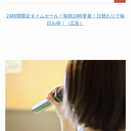
24時間限定タイムセール！毎朝10時更新！日替わりで毎
日お得！（広告）